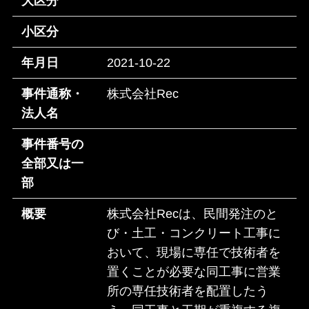
大区分
小区分
年月日
2021-10-22
事件通称・
株式会社Rec
法人名
事件番号の
全部又は一
部
概要
株式会社Recは、民間発注のと
び・土工・コンクリート工事に
おいて、現場に専任で技術者を
置くことが必要な同工事に営業
所の専任技術者を配置したう