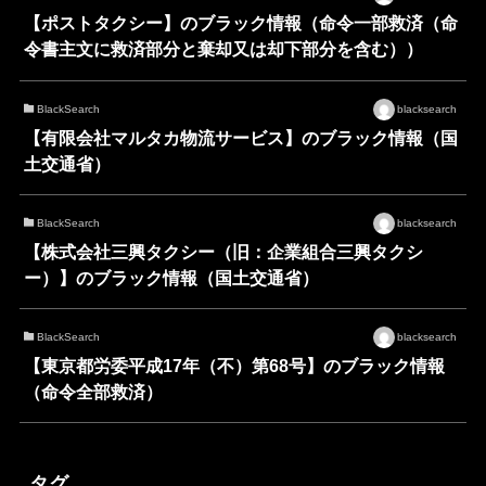
【ポストタクシー】のブラック情報（命令一部救済（命
令書主文に救済部分と棄却又は却下部分を含む））
BlackSearch
blacksearch
【有限会社マルタカ物流サービス】のブラック情報（国
土交通省）
BlackSearch
blacksearch
【株式会社三興タクシー（旧：企業組合三興タクシ
ー）】のブラック情報（国土交通省）
BlackSearch
blacksearch
【東京都労委平成17年（不）第68号】のブラック情報
（命令全部救済）
タグ