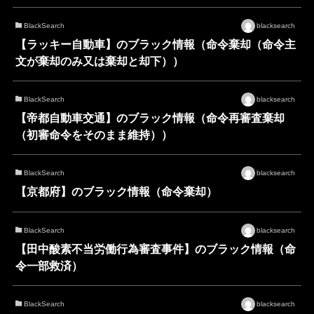
BlackSearch
blacksearch
【ラッキー自動車】のブラック情報（命令棄却（命令主
文が棄却のみ又は棄却と却下））
BlackSearch
blacksearch
【帝都自動車交通】のブラック情報（命令再審査棄却
（初審命令をそのまま維持））
BlackSearch
blacksearch
【京都府】のブラック情報（命令棄却）
BlackSearch
blacksearch
【田中酸素不当労働行為審査事件】のブラック情報（命
令一部救済）
BlackSearch
blacksearch