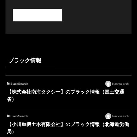
ブラック情報
BlackSearch
blacksearch
【株式会社南海タクシー】のブラック情報（国土交通
省）
BlackSearch
blacksearch
【小川重機土木有限会社】のブラック情報（北海道労働
局）