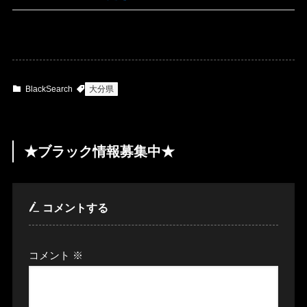
BlackSearch
大分県
★ブラック情報募集中★
コメントする
コメント
※