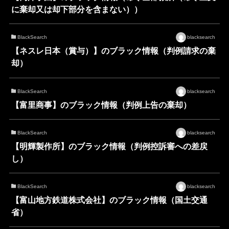
に棄却又は却下部分を含まない））
BlackSearch
blacksearch
【ネスレ日本（賞与）】のブラック情報（判例請求の棄
却）
BlackSearch
blacksearch
【富里商事】のブラック情報（判例上告の棄却）
BlackSearch
blacksearch
【明輝製作所】のブラック情報（判例控訴審への差戻
し）
BlackSearch
blacksearch
【富山地方鉄道株式会社】のブラック情報（国土交通
省）