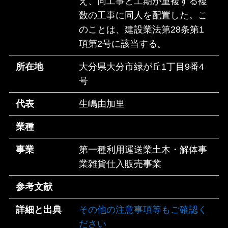
え、同工事と工期が重複する複
数の工事に同人を配置した。こ
のことは、建設業法第28条第1
項第2号に該当する。
所在地
大分県大分市緑が丘1丁目9番4
号
代表
生嶋由加里
業種
事業
第一種利用運送業土木・解体事
業雑貨仕入販売事業
参考文献
詳細と出典
その他の注意事項等もご確認く
ださい