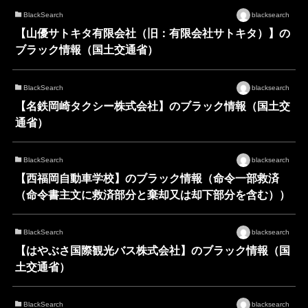
BlackSearch
blacksearch
【山優サトキタ有限会社（旧：有限会社サトキタ）】の
ブラック情報（国土交通省）
BlackSearch
blacksearch
【名鉄岡崎タクシー株式会社】のブラック情報（国土交
通省）
BlackSearch
blacksearch
【西福岡自動車学校】のブラック情報（命令一部救済
（命令書主文に救済部分と棄却又は却下部分を含む））
BlackSearch
blacksearch
【はやぶさ国際観光バス株式会社】のブラック情報（国
土交通省）
BlackSearch
blacksearch