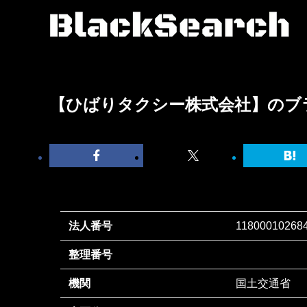
【ひばりタクシー株式会社】のブ
法人番号
11800010268
整理番号
機関
国土交通省