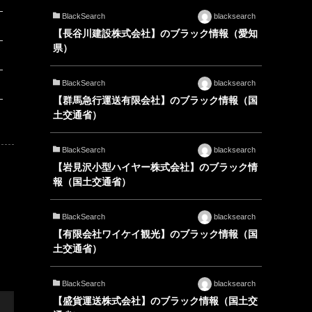
BlackSearch
blacksearch
【長谷川建設株式会社】のブラック情報（愛知
県）
BlackSearch
blacksearch
【群馬急行運送有限会社】のブラック情報（国
土交通省）
BlackSearch
blacksearch
【岩見沢小型ハイヤー株式会社】のブラック情
報（国土交通省）
BlackSearch
blacksearch
【有限会社ワイケイ観光】のブラック情報（国
土交通省）
BlackSearch
blacksearch
【盛貨運送株式会社】のブラック情報（国土交