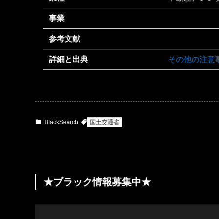
事業
参考文献
詳細と出典
その他の注意
BlackSearch
国土交通省
★ブラック情報募集中★