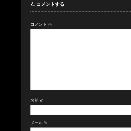
コメントする
コメント
※
名前
※
メール
※