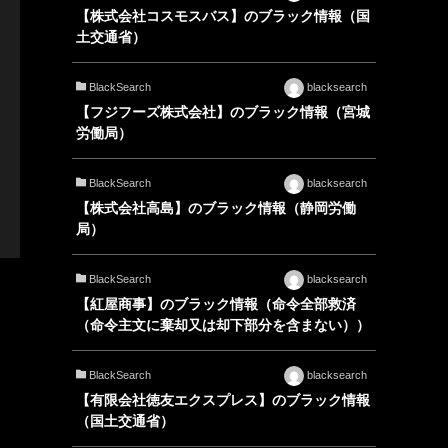
【株式会社コスモスバス】のブラック情報（国
土交通省）
BlackSearch
blacksearch
【フジフーズ株式会社】のブラック情報（宮城
労働局）
BlackSearch
blacksearch
【株式会社高島】のブラック情報（静岡労働
局）
BlackSearch
blacksearch
【紅屋商事】のブラック情報（命令全部救済
（命令主文に棄却又は却下部分を含まない））
BlackSearch
blacksearch
【有限会社徳友エクスプレス】のブラック情報
（国土交通省）