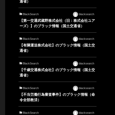
通省）
BlackSearch
blacksearch
【第一交通武蔵野株式会社（旧：株式会社ユア
ーズ）】のブラック情報（国土交通省）
BlackSearch
blacksearch
【有隣運送株式会社】のブラック情報（国土交
通省）
BlackSearch
blacksearch
【千歳交通株式会社】のブラック情報（国土交
通省）
BlackSearch
blacksearch
【不当労働行為審査事件】のブラック情報（命
令全部救済）
BlackSearch
blacksearch