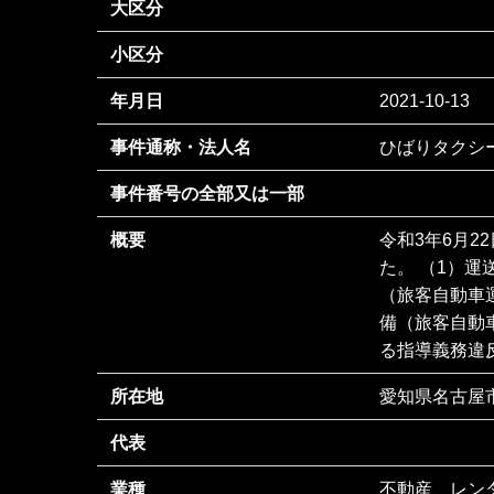
大区分
小区分
年月日
2021-10-13
事件通称・法人名
ひばりタクシ
事件番号の全部又は一部
概要
令和3年6月
た。 （1）運
（旅客自動車
備（旅客自動
る指導義務違反
所在地
愛知県名古屋
代表
業種
不動産、レン