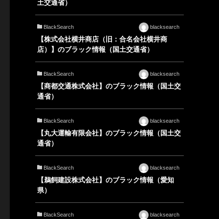
土交通省）
BlackSearch
blacksearch
【株式会社横井商店（旧：合名会社横井商
店）】のブラック情報（国土交通省）
BlackSearch
blacksearch
【商都交通株式会社】のブラック情報（国土交
通省）
BlackSearch
blacksearch
【丸大運輸有限会社】のブラック情報（国土交
通省）
BlackSearch
blacksearch
【鵜飼建設株式会社】のブラック情報（愛知
県）
BlackSearch
blacksearch