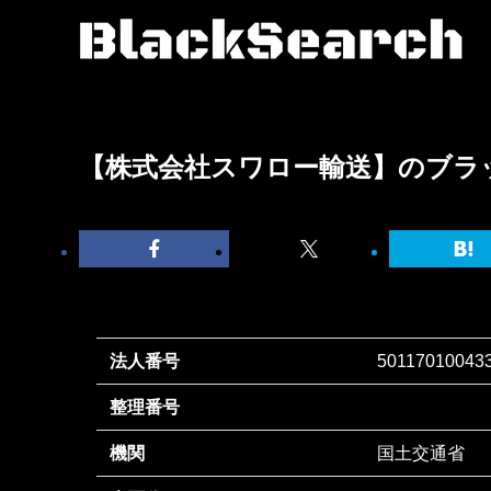
【株式会社スワロー輸送】のブラ
法人番号
50117010043
整理番号
機関
国土交通省