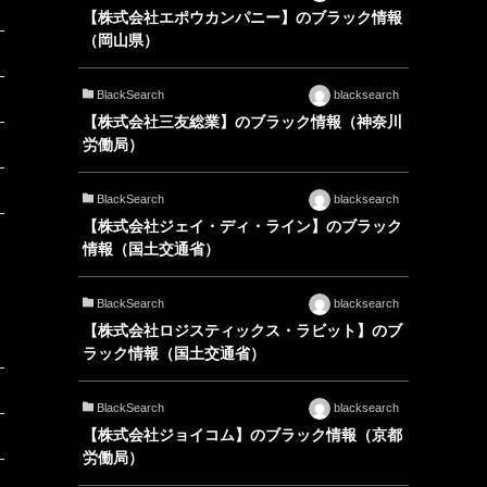
【株式会社エポウカンパニー】のブラック情報
（岡山県）
BlackSearch
blacksearch
【株式会社三友総業】のブラック情報（神奈川
労働局）
BlackSearch
blacksearch
【株式会社ジェイ・ディ・ライン】のブラック
情報（国土交通省）
BlackSearch
blacksearch
【株式会社ロジスティックス・ラビット】のブ
ラック情報（国土交通省）
BlackSearch
blacksearch
【株式会社ジョイコム】のブラック情報（京都
労働局）