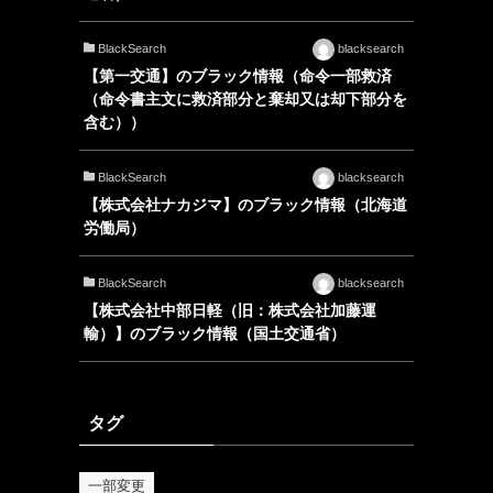
BlackSearch
blacksearch
【第一交通】のブラック情報（命令一部救済
（命令書主文に救済部分と棄却又は却下部分を
含む））
BlackSearch
blacksearch
【株式会社ナカジマ】のブラック情報（北海道
労働局）
BlackSearch
blacksearch
【株式会社中部日軽（旧：株式会社加藤運
輸）】のブラック情報（国土交通省）
タグ
一部変更