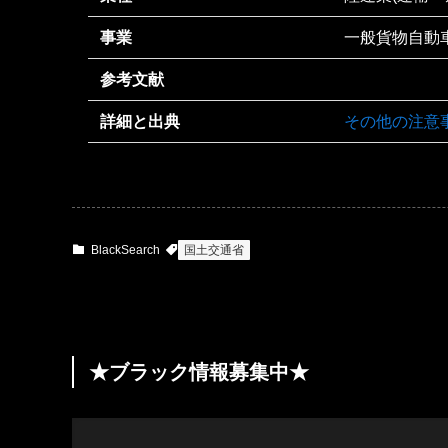
事業
一般貨物自動
参考文献
詳細と出典
その他の注意
BlackSearch
国土交通省
★ブラック情報募集中★