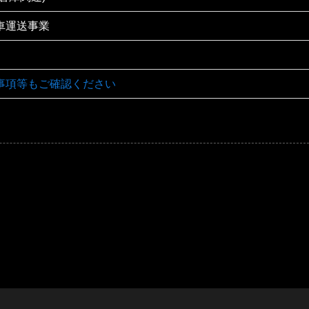
車運送事業
事項等もご確認ください