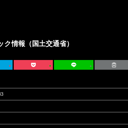
ック情報（国土交通省）
33