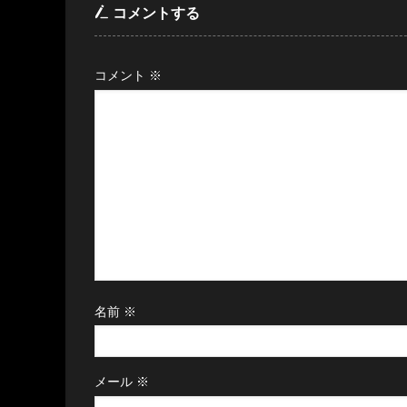
コメントする
コメント
※
名前
※
メール
※