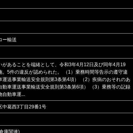
ロー輸送
があることを端緒として、令和3年4月12日及び同年4月19
施。5件の違反が認められた。 （1）乗務時間等告示の遵守違
車運送事業輸送安全規則第3条第4項） （2）疾病のおそれのあ
自動車運送事業輸送安全規則第3条第6項） （3）乗務等の記録
自動車運...
中葛西3丁目29番1号
倉庫関連)