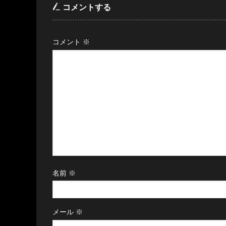
コメントする
コメント
※
名前
※
メール
※