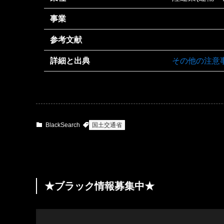
事業
参考文献
詳細と出典
その他の注意
BlackSearch
国土交通省
★ブラック情報募集中★