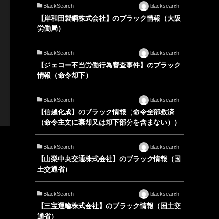
BlackSearch
blacksearch
【岸和田製鋼株式会社】のブラック情報（大阪
労働局）
BlackSearch
blacksearch
【ジェコー不当労働行為審査事件】のブラック
情報（命令却下）
BlackSearch
blacksearch
【信越化成】のブラック情報（命令全部救済
（命令主文に棄却又は却下部分を含まない））
BlackSearch
blacksearch
【山梨中央交通株式会社】のブラック情報（国
土交通省）
BlackSearch
blacksearch
【三宝運輸株式会社】のブラック情報（国土交
通省）