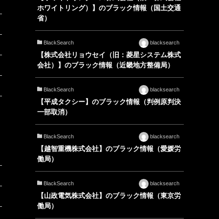
ホワイトリング）】のブラック情報（国土交通
省）
BlackSearch
blacksearch
【株式会社リョウセイ（旧：菱星システム株式
会社）】のブラック情報（近畿地方整備局）
BlackSearch
blacksearch
【平成タクシー】のブラック情報（判例原判決
一部取消）
BlackSearch
blacksearch
【越智重機株式会社】のブラック情報（愛媛労
働局）
BlackSearch
blacksearch
【山政電気株式会社】のブラック情報（東京労
働局）