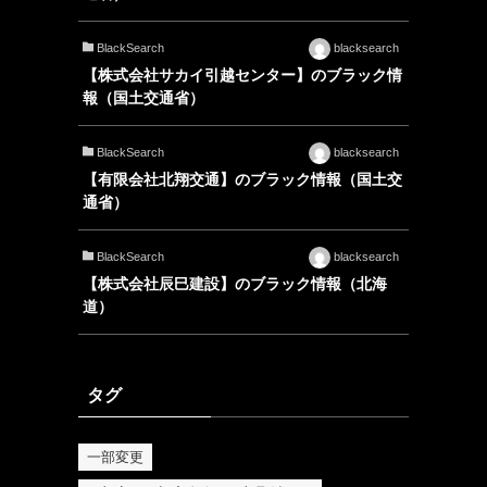
BlackSearch
blacksearch
【株式会社サカイ引越センター】のブラック情
報（国土交通省）
BlackSearch
blacksearch
【有限会社北翔交通】のブラック情報（国土交
通省）
BlackSearch
blacksearch
【株式会社辰巳建設】のブラック情報（北海
道）
タグ
一部変更