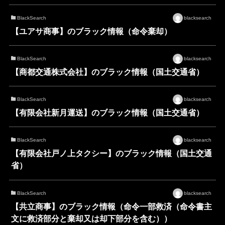
BlackSearch
blacksearch
【ユアサ商事】のブラック情報（命令棄却）
BlackSearch
blacksearch
【商都交通株式会社】のブラック情報（国土交通省）
BlackSearch
blacksearch
【有限会社新月運送】のブラック情報（国土交通省）
BlackSearch
blacksearch
【有限会社戸ノ上タクシー】のブラック情報（国土交通
省）
BlackSearch
blacksearch
【共立商事】のブラック情報（命令一部救済（命令書主
文に救済部分と棄却又は却下部分を含む））