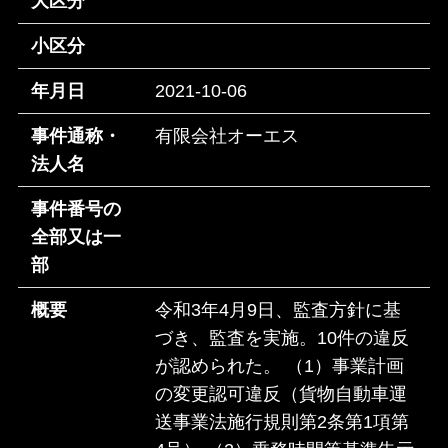
大区分
小区分
年月日
2021-10-06
事件通称・
有限会社オーエス
法人名
事件番号の
全部又は一
部
概要
令和3年4月9日、監査方針に基
づき、監査を実施。10件の違反
が認められた。 （1）事業計画
の変更認可違反（貨物自動車運
送事業法施行規則第2条第1項第