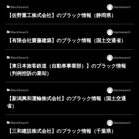
BlackSearch
blacksearch
【佐野重工株式会社】のブラック情報（静岡県）
BlackSearch
blacksearch
【有限会社齋藤建築】のブラック情報（国土交通省）
BlackSearch
blacksearch
【東日本旅客鉄道（自動車事業部）】のブラック情報
（判例控訴の棄却）
BlackSearch
blacksearch
【新潟興和運輸株式会社】のブラック情報（国土交通
省）
BlackSearch
blacksearch
【三和建設株式会社】のブラック情報（千葉県）