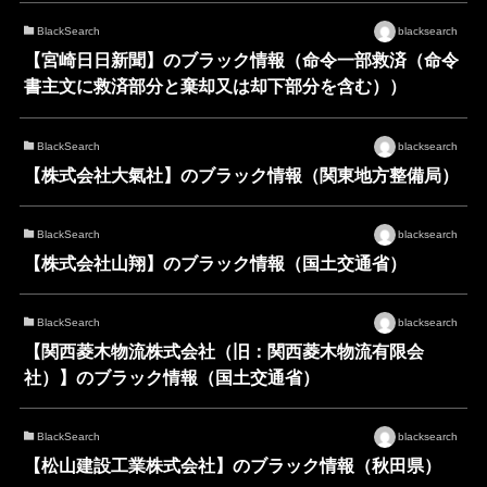
BlackSearch
blacksearch
【宮崎日日新聞】のブラック情報（命令一部救済（命令
書主文に救済部分と棄却又は却下部分を含む））
BlackSearch
blacksearch
【株式会社大氣社】のブラック情報（関東地方整備局）
BlackSearch
blacksearch
【株式会社山翔】のブラック情報（国土交通省）
BlackSearch
blacksearch
【関西菱木物流株式会社（旧：関西菱木物流有限会
社）】のブラック情報（国土交通省）
BlackSearch
blacksearch
【松山建設工業株式会社】のブラック情報（秋田県）