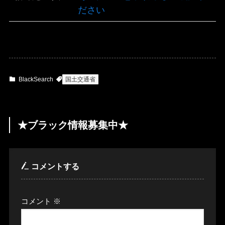
ださい
BlackSearch
国土交通省
★ブラック情報募集中★
コメントする
コメント
※