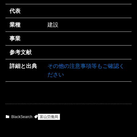
代表
業種
建設
事業
参考文献
詳細と出典
その他の注意事項等もご確認く
ださい
BlackSearch
富山労働局