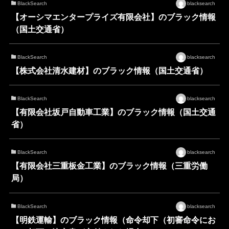
BlackSearch
blacksearch
【オーシマエンタープライズ有限会社】のブラック情報
（国土交通省）
BlackSearch
blacksearch
【株式会社清水建材】のブラック情報（国土交通省）
BlackSearch
blacksearch
【有限会社坂戸自動車工業】のブラック情報（国土交通
省）
BlackSearch
blacksearch
【有限会社三重板金工業】のブラック情報（三重労働
局）
BlackSearch
blacksearch
【明鉄運輸】のブラック情報（命令却下（初審命令にお