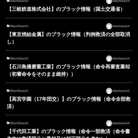
BlackSearch
blacksearch
【三岐鉄道株式会社】のブラック情報（国土交通省）
BlackSearch
blacksearch
【東京焼結金属】のブラック情報（判例救済の全部取消
し）
BlackSearch
blacksearch
【石川島播磨重工業】のブラック情報（命令再審査棄却
（初審命令をそのまま維持））
BlackSearch
blacksearch
【高宮学園（17年団交）】のブラック情報（命令全部救
済）
BlackSearch
blacksearch
【千代田工業】のブラック情報（命令一部救済（命令書