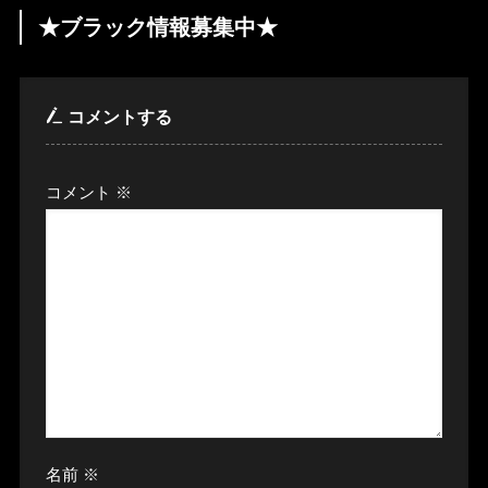
★ブラック情報募集中★
コメントする
コメント
※
名前
※