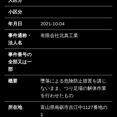
大区分
小区分
年月日
2021-10-04
事件通称・
有限会社北真工業
法人名
事件番号の
全部又は一
部
概要
墜落による危険防止措置を講じ
ないまま、つり足場の解体作業
を行わせたもの
所在地
富山県南砺市吉江中1127番地の
1