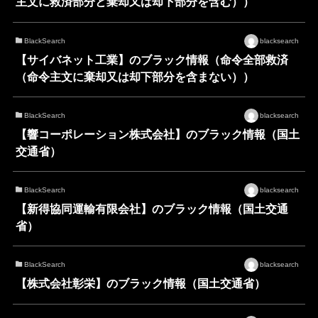
主文に救済部分と棄却又は却下部分を含む））
BlackSearch
blacksearch
【サイバネット工業】のブラック情報（命令全部救済
（命令主文に棄却又は却下部分を含まない））
BlackSearch
blacksearch
【響コーポレーション株式会社】のブラック情報（国土
交通省）
BlackSearch
blacksearch
【新得協同運輸有限会社】のブラック情報（国土交通
省）
BlackSearch
blacksearch
【株式会社彰栄】のブラック情報（国土交通省）