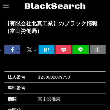
【有限会社北真工業】のブラック情報
（富山労働局）
法人番号
1230002009750
整理番号
機関
富山労働局