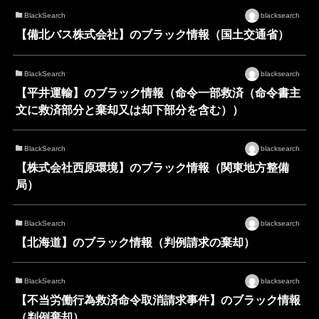
BlackSearch
blacksearch
【備北バス株式会社】のブラック情報（国土交通省）
BlackSearch
blacksearch
【平井運輸】のブラック情報（命令一部救済（命令書主
文に救済部分と棄却又は却下部分を含む））
BlackSearch
blacksearch
【株式会社西原環境】のブラック情報（関東地方整備
局）
BlackSearch
blacksearch
【北海道】のブラック情報（判例請求の棄却）
BlackSearch
blacksearch
【不当労働行為救済命令取消請求事件】のブラック情報
（判例棄却）