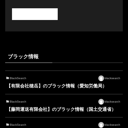
ブラック情報
BlackSearch
blacksearch
【有限会社穂岳】のブラック情報（愛知労働局）
BlackSearch
blacksearch
【藤岡運送有限会社】のブラック情報（国土交通省）
BlackSearch
blacksearch