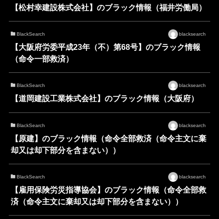
【松村幸建設株式会社】のブラック情報（福井労働局）
BlackSearch
blacksearch
【大阪府労委平成23年（不）第68号】のブラック情報
（命令一部救済）
BlackSearch
blacksearch
【道岡建設工業株式会社】のブラック情報（大阪府）
BlackSearch
blacksearch
【原建】のブラック情報（命令全部救済（命令主文に棄
却又は却下部分を含まない））
BlackSearch
blacksearch
【雇用保険労災指導協会】のブラック情報（命令全部救
済（命令主文に棄却又は却下部分を含まない））