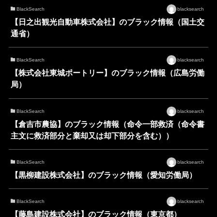
BlackSearch
blacksearch
【日之出観光自動車株式会社】のブラック情報（国土交
通省）
BlackSearch
blacksearch
【株式会社東城ポートリー】のブラック情報（広島労働
局）
BlackSearch
blacksearch
【倉吉市農協】のブラック情報（命令一部救済（命令書
主文に救済部分と棄却又は却下部分を含む））
BlackSearch
blacksearch
【黒柳建設株式会社】のブラック情報（愛知労働局）
BlackSearch
blacksearch
【藤島建設株式会社】のブラック情報（東京都）