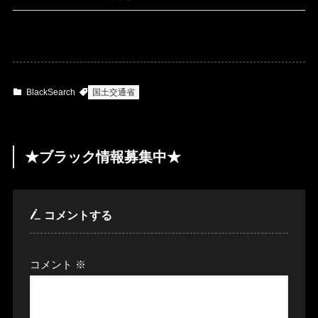
BlackSearch
国土交通省
★ブラック情報募集中★
コメントする
コメント
※