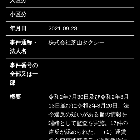
大区分
小区分
年月日
2021-09-28
事件通称・
株式会社芝山タクシー
法人名
事件番号の
全部又は一
部
概要
令和2年7月30日及び令和2年8月
13日並びに令和2年8月20日、法
令違反の疑いがある旨の情報を
端緒として監査を実施。17件の
違反が認められた。 （1）運賃