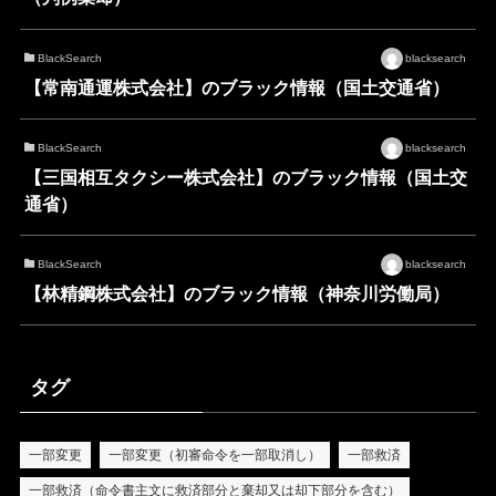
BlackSearch
blacksearch
【常南通運株式会社】のブラック情報（国土交通省）
BlackSearch
blacksearch
【三国相互タクシー株式会社】のブラック情報（国土交
通省）
BlackSearch
blacksearch
【林精鋼株式会社】のブラック情報（神奈川労働局）
タグ
一部変更
一部変更（初審命令を一部取消し）
一部救済
一部救済（命令書主文に救済部分と棄却又は却下部分を含む）