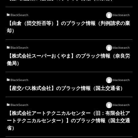
BlackSearch
blacksearch
【由倉（団交拒否等）】のブラック情報（判例請求の棄
却）
BlackSearch
blacksearch
【株式会社スーパーおくやま】のブラック情報（奈良労
働局）
BlackSearch
blacksearch
【産交バス株式会社】のブラック情報（国土交通省）
BlackSearch
blacksearch
【株式会社アートテクニカルセンター（旧：有限会社ア
ートテクニカルセンター）】のブラック情報（国土交通
省）