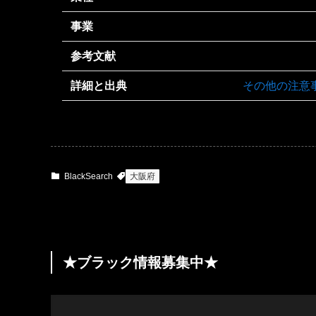
事業
参考文献
詳細と出典
その他の注意
BlackSearch
大阪府
★ブラック情報募集中★