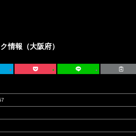
ック情報（大阪府）
57