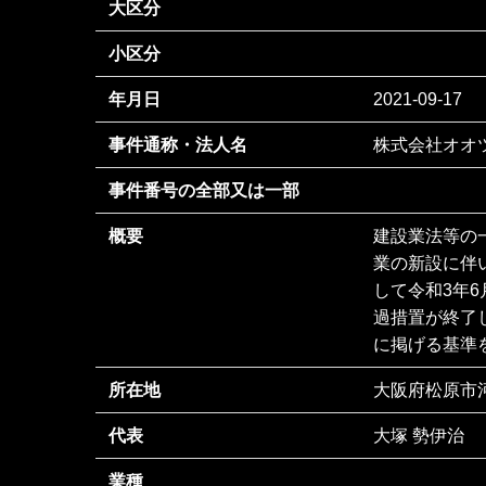
大区分
小区分
年月日
2021-09-17
事件通称・法人名
株式会社オオ
事件番号の全部又は一部
概要
建設業法等の
業の新設に伴
して令和3年
過措置が終了
に掲げる基準
所在地
大阪府松原市河合
代表
大塚 勢伊治
業種