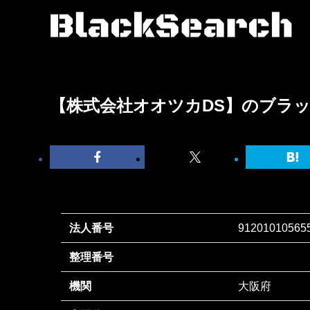
【株式会社オオツカDS】のブラ
法人番号
91201010565
整理番号
機関
大阪府