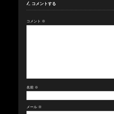
コメントする
コメント
※
名前
※
メール
※