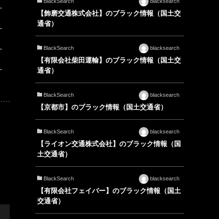
BlackSearch
blacksearch
【飾磨交通株式会社】のブラック情報（国土交
通省）
BlackSearch
blacksearch
【有限会社柴田運輸】のブラック情報（国土交
通省）
BlackSearch
blacksearch
【京都市】のブラック情報（国土交通省）
BlackSearch
blacksearch
【ライオン交通株式会社】のブラック情報（国
土交通省）
BlackSearch
blacksearch
【有限会社フェイバー】のブラック情報（国土
交通省）