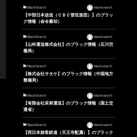
BlackSearch
blacksearch
【中部日本放送（ＣＢＣ管弦楽団）】のブラッ
ク情報（命令棄却）
BlackSearch
blacksearch
【山科運送株式会社】のブラック情報（石川労
働局）
BlackSearch
blacksearch
【株式会社サタケ】のブラック情報（中国地方
整備局）
BlackSearch
blacksearch
【有限会社采努運送】のブラック情報（国土交
通省）
BlackSearch
blacksearch
【西日本旅客鉄道（天王寺配属）】のブラック