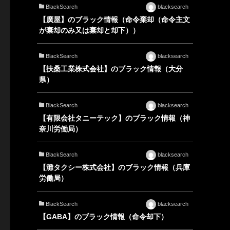
BlackSearch
blacksearch
【廣屋】のブラック情報（命令棄却（命令主文
が棄却のみ又は棄却と却下））
BlackSearch
blacksearch
【扶桑工業株式会社】のブラック情報（大分
県）
BlackSearch
blacksearch
【有限会社タニーテック】のブラック情報（神
奈川労働局）
BlackSearch
blacksearch
【灘タクシー株式会社】のブラック情報（兵庫
労働局）
BlackSearch
blacksearch
【GABA】のブラック情報（命令却下）