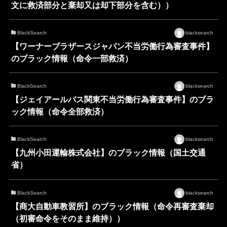
文に救済部分と棄却又は却下部分を含む））
BlackSearch
blacksearch
【ワーナーブラザースジャパン不当労働行為審査事件】
のブラック情報（命令一部救済）
BlackSearch
blacksearch
【ジェイアールバス関東不当労働行為審査事件】のブラ
ック情報（命令全部救済）
BlackSearch
blacksearch
【九州小田運輸株式会社】のブラック情報（国土交通
省）
BlackSearch
blacksearch
【商大自動車教習所】のブラック情報（命令再審査棄却
（初審命令をそのまま維持））