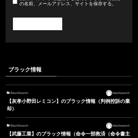
の名前、メールアドレス、サイトを保存する。
ブラック情報
BlackSearch
blacksearch
【灰孝小野田レミコン】のブラック情報（判例控訴の棄
却）
BlackSearch
blacksearch
【武藤工業】のブラック情報（命令一部救済（命令書主