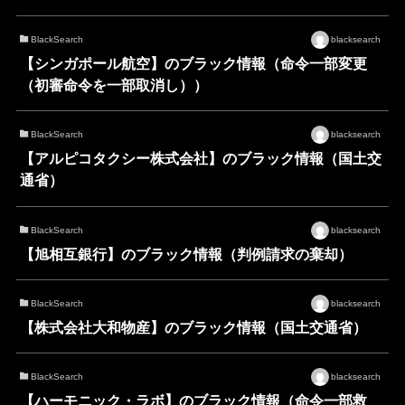
BlackSearch
blacksearch
【シンガポール航空】のブラック情報（命令一部変更
（初審命令を一部取消し））
BlackSearch
blacksearch
【アルピコタクシー株式会社】のブラック情報（国土交
通省）
BlackSearch
blacksearch
【旭相互銀行】のブラック情報（判例請求の棄却）
BlackSearch
blacksearch
【株式会社大和物産】のブラック情報（国土交通省）
BlackSearch
blacksearch
【ハーモニック・ラボ】のブラック情報（命令一部救