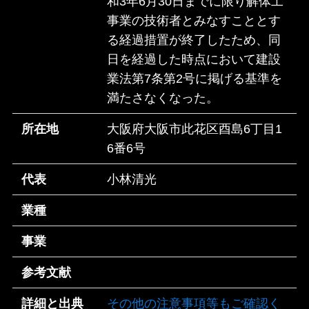
和3年6月30日までに限り解体工
事業の技術者とみなすこととす
る経過措置が終了したため、同
日を経過した時点において建設
業法第7条第2号に掲げる基準を
満たさなくなった。
所在地
大阪府大阪市此花区酉島6丁目1
6番6号
代表
小林清光
業種
事業
参考文献
詳細と出典
その他の注意事項等もご確認く