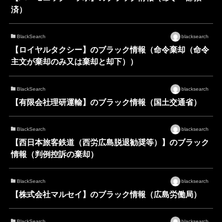
済）
BlackSearch
blacksearch
【ロイヤルタクシー】のブラック情報（命令棄却（命令
主文が棄却のみ又は棄却と却下））
BlackSearch
blacksearch
【有限会社理研運輸】のブラック情報（国土交通省）
BlackSearch
blacksearch
【西日本旅客鉄道（西労広島脱退勧奨等）】のブラック
情報（判例控訴の棄却）
BlackSearch
blacksearch
【株式会社マルセイ】のブラック情報（広島労働局）
BlackSearch
blacksearch