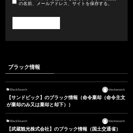
の名前、メールアドレス、サイトを保存する。
ブラック情報
BlackSearch
blacksearch
【サンドビック】のブラック情報（命令棄却（命令主文
が棄却のみ又は棄却と却下））
BlackSearch
blacksearch
【武蔵観光株式会社】のブラック情報（国土交通省）