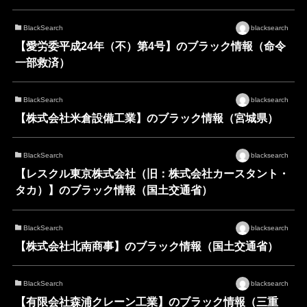
BlackSearch
blacksearch
【愛労委平成24年（不）第4号】のブラック情報（命令
一部救済）
BlackSearch
blacksearch
【株式会社米倉設備工業】のブラック情報（宮城県）
BlackSearch
blacksearch
【レスクル東京株式会社（旧：株式会社カースタント・
タカ）】のブラック情報（国土交通省）
BlackSearch
blacksearch
【株式会社北南商事】のブラック情報（国土交通省）
BlackSearch
blacksearch
【有限会社森浦クレーン工業】のブラック情報（三重