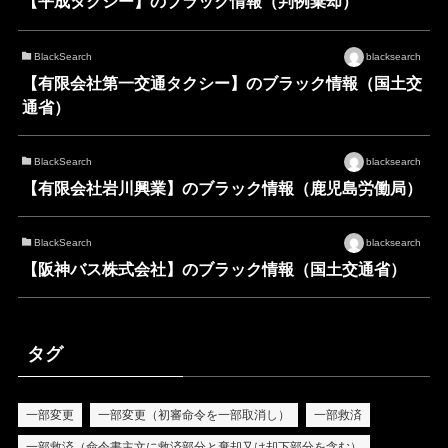
【平成タクシー】のブラック情報（判例棄却）
BlackSearch
blacksearch
【有限会社第一交通タクシー】のブラック情報（国土交
通省）
BlackSearch
blacksearch
【有限会社岩川興業】のブラック情報（鹿児島労働局）
BlackSearch
blacksearch
【阪神バス株式会社】のブラック情報（国土交通省）
タグ
一部変更
一部変更（初審命令を一部取消し）
一部救済
一部救済（命令書主文に救済部分と棄却又は却下部分を含む）