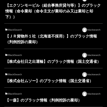
【エクソンモービル（組合事務所貸与等）】のブラック
情報（命令棄却（命令主文が棄却のみ又は棄却と却
下））
BlackSearch
blacksearch
【ＪＲ貨物外１社（北海道不採用）】のブラック情報
（判例控訴の棄却）
BlackSearch
blacksearch
【株式会社日之出運輸】のブラック情報（国土交通省）
BlackSearch
blacksearch
【株式会社ムソー】のブラック情報（国土交通省）
BlackSearch
blacksearch
【一森】のブラック情報（判例控訴の棄却）