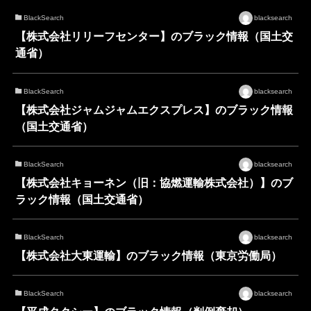
BlackSearch
blacksearch
【株式会社リリーフセンター】のブラック情報（国土交
通省）
BlackSearch
blacksearch
【株式会社ジャムジャムエクスプレス】のブラック情報
（国土交通省）
BlackSearch
blacksearch
【株式会社キョーネン（旧：協燃運輸株式会社）】のブ
ラック情報（国土交通省）
BlackSearch
blacksearch
【株式会社大東運輸】のブラック情報（東京労働局）
BlackSearch
blacksearch