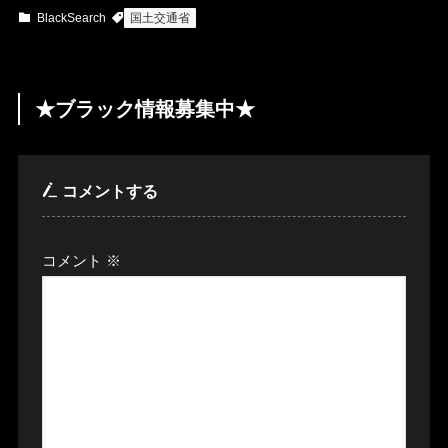
BlackSearch
国土交通省
★ブラック情報募集中★
コメントする
コメント
※