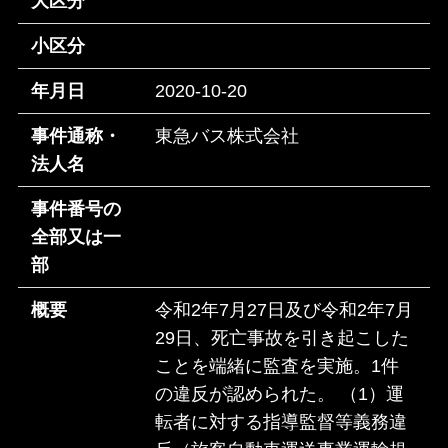
大区分
小区分
年月日
2020-10-20
事件通称・
東急バス株式会社
法人名
事件番号の
全部又は一
部
概要
令和2年7月27日及び令和2年7月
29日、死亡事故を引き起こした
ことを端緒に監査を実施。1件
の違反が認められた。 （1）運
転者に対する指導監督等義務違