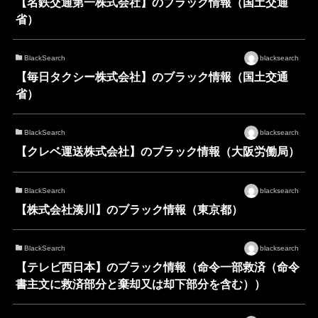
【名鉄交通第一株式会社】のブラック情報（国土交通
省）
BlackSearch
blacksearch
【毎日タクシー株式会社】のブラック情報（国土交通
省）
BlackSearch
blacksearch
【クレベ運送株式会社】のブラック情報（大阪労働局）
BlackSearch
blacksearch
【株式会社湊川】のブラック情報（東京都）
BlackSearch
blacksearch
【テレビ西日本】のブラック情報（命令一部救済（命令
書主文に救済部分と棄却又は却下部分を含む））