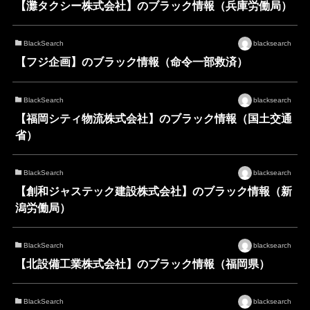
【灘タクシー株式会社】のブラック情報（兵庫労働局）
BlackSearch
blacksearch
【フジ企画】のブラック情報（命令一部救済）
BlackSearch
blacksearch
【福岡シティ物流株式会社】のブラック情報（国土交通
省）
BlackSearch
blacksearch
【創和ジャステック建設株式会社】のブラック情報（新
潟労働局）
BlackSearch
blacksearch
【北設備工業株式会社】のブラック情報（福岡県）
BlackSearch
blacksearch