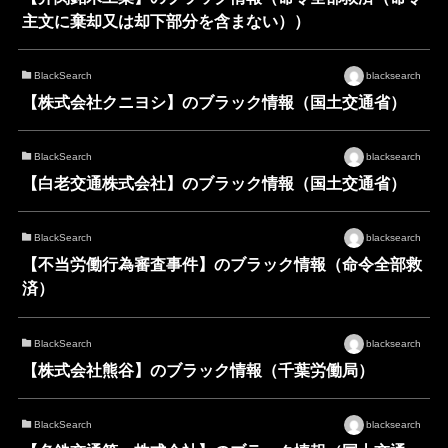
主文に棄却又は却下部分を含まない））
BlackSearch
blacksearch
【株式会社クニヨシ】のブラック情報（国土交通省）
BlackSearch
blacksearch
【白老交通株式会社】のブラック情報（国土交通省）
BlackSearch
blacksearch
【不当労働行為審査事件】のブラック情報（命令全部救
済）
BlackSearch
blacksearch
【株式会社熊谷】のブラック情報（千葉労働局）
BlackSearch
blacksearch