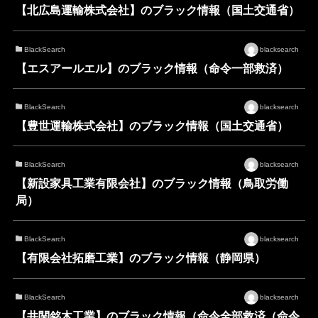
【北広島運輸株式会社】のブラック情報（国土交通省）
BlackSearch
blacksearch
【エスアールエル】のブラック情報（命令一部救済）
BlackSearch
blacksearch
【豊世運輸株式会社】のブラック情報（国土交通省）
BlackSearch
blacksearch
【新設家具工業有限会社】のブラック情報（鳥取労働
局）
BlackSearch
blacksearch
【有限会社拓磨工業】のブラック情報（静岡県）
BlackSearch
blacksearch
【井関銘木工業】のブラック情報（命令全部救済（命令