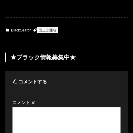
BlackSearch
国土交通省
★ブラック情報募集中★
コメントする
コメント
※