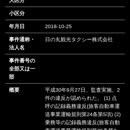
大区分
小区分
年月日
2018-10-25
事件通称・
日の丸観光タクシー株式会社
法人名
事件番号の
全部又は一
部
概要
平成30年9月27日、監査実施。2
件の違反が認められた。 (1) 点
呼の記録義務違反(旅客自動車運
送事業運輸規則第24条第5項) (2)
乗務等の記録義務違反(旅客自動