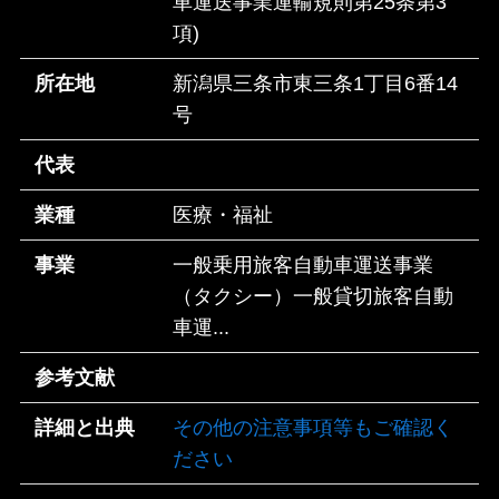
車運送事業運輸規則第25条第3
項)
所在地
新潟県三条市東三条1丁目6番14
号
代表
業種
医療・福祉
事業
一般乗用旅客自動車運送事業
（タクシー）一般貸切旅客自動
車運...
参考文献
詳細と出典
その他の注意事項等もご確認く
ださい