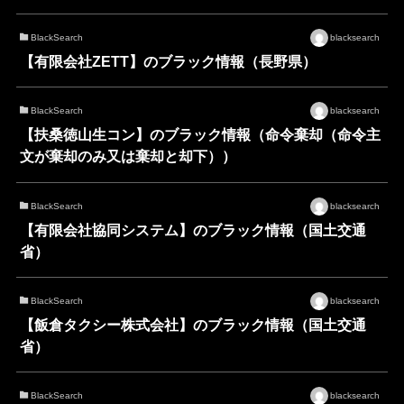
BlackSearch
blacksearch
【有限会社ZETT】のブラック情報（長野県）
BlackSearch
blacksearch
【扶桑徳山生コン】のブラック情報（命令棄却（命令主
文が棄却のみ又は棄却と却下））
BlackSearch
blacksearch
【有限会社協同システム】のブラック情報（国土交通
省）
BlackSearch
blacksearch
【飯倉タクシー株式会社】のブラック情報（国土交通
省）
BlackSearch
blacksearch