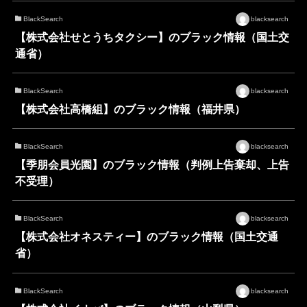
BlackSearch
blacksearch
【株式会社せとうちタクシー】のブラック情報（国土交
通省）
BlackSearch
blacksearch
【株式会社高橋組】のブラック情報（福井県）
BlackSearch
blacksearch
【季朋会員光園】のブラック情報（判例上告棄却、上告
不受理）
BlackSearch
blacksearch
【株式会社オネスティー】のブラック情報（国土交通
省）
BlackSearch
blacksearch