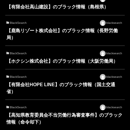
【有限会社高山建設】のブラック情報（島根県）
BlackSearch
blacksearch
【鹿島リゾート株式会社】のブラック情報（長野労働
局）
BlackSearch
blacksearch
【ホクシン株式会社】のブラック情報（大阪労働局）
BlackSearch
blacksearch
【有限会社HOPE LINE】のブラック情報（国土交通
省）
BlackSearch
blacksearch
【高知県教育委員会不当労働行為審査事件】のブラック
情報（命令却下）