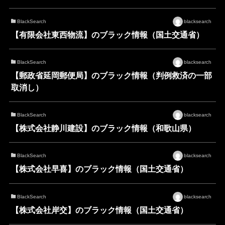
BlackSearch
blacksearch
【有限会社東西物流】のブラック情報（国土交通省）
BlackSearch
blacksearch
【郵政省延岡郵便局】のブラック情報（判例救済の一部
取消し）
BlackSearch
blacksearch
【株式会社静川建設】のブラック情報（和歌山県）
BlackSearch
blacksearch
【株式会社早喜】のブラック情報（国土交通省）
BlackSearch
blacksearch
【株式会社岸交】のブラック情報（国土交通省）