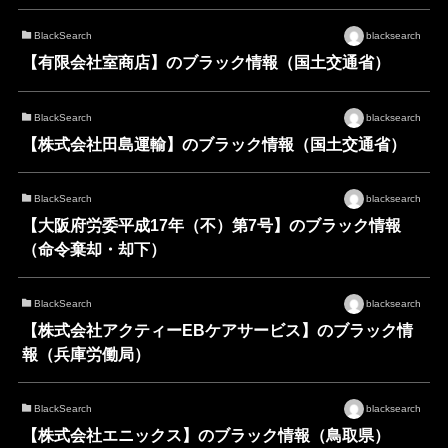
BlackSearch
blacksearch
【有限会社室商店】のブラック情報（国土交通省）
BlackSearch
blacksearch
【株式会社田島運輸】のブラック情報（国土交通省）
BlackSearch
blacksearch
【大阪府労委平成17年（不）第7号】のブラック情報
（命令棄却・却下）
BlackSearch
blacksearch
【株式会社アクティーEBケアサービス】のブラック情
報（兵庫労働局）
BlackSearch
blacksearch
【株式会社エニックス】のブラック情報（鳥取県）