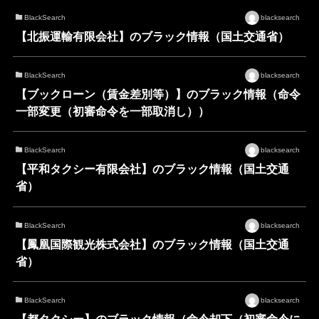
BlackSearch
blacksearch
【北振運輸有限会社】のブラック情報（国土交通省）
BlackSearch
blacksearch
【ブックローン（賃金差別等）】のブラック情報（命令
一部変更（初審命令を一部取消し））
BlackSearch
blacksearch
【平和タクシー有限会社】のブラック情報（国土交通
省）
BlackSearch
blacksearch
【鳳凰国際観光株式会社】のブラック情報（国土交通
省）
BlackSearch
blacksearch
【都タクシー】のブラック情報（命令却下（初審命令に