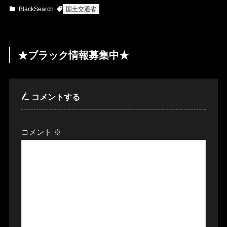
BlackSearch
国土交通省
★ブラック情報募集中★
コメントする
コメント
※