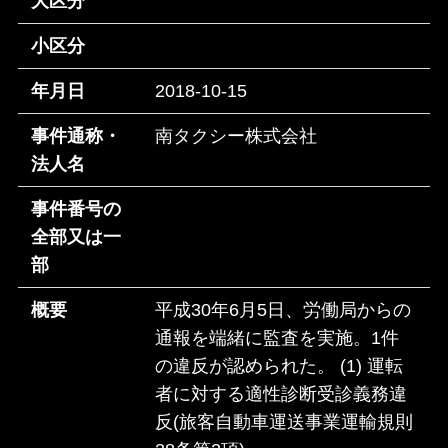
大区分
小区分
年月日
2018-10-15
事件通称・
南タクシー株式会社
法人名
事件番号の
全部又は一
部
概要
平成30年6月5日、労働局からの
通報を端緒に監査を実施。1件
の違反が認められた。 (1) 運転
者に対する適性診断受診義務違
反(旅客自動車運送事業運輸規則