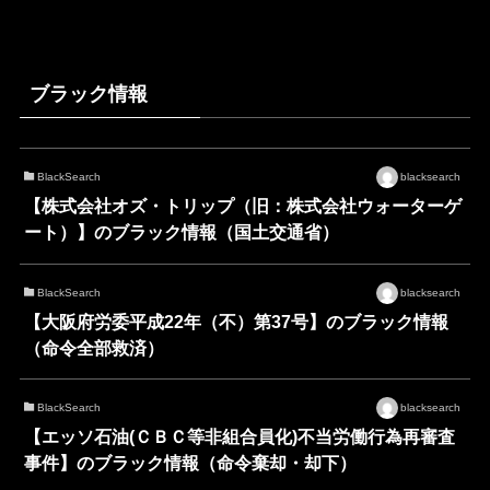
ブラック情報
BlackSearch
blacksearch
【株式会社オズ・トリップ（旧：株式会社ウォーターゲ
ート）】のブラック情報（国土交通省）
BlackSearch
blacksearch
【大阪府労委平成22年（不）第37号】のブラック情報
（命令全部救済）
BlackSearch
blacksearch
【エッソ石油(ＣＢＣ等非組合員化)不当労働行為再審査
事件】のブラック情報（命令棄却・却下）