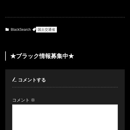
BlackSearch
国土交通省
★ブラック情報募集中★
コメントする
コメント
※