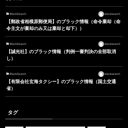
BlackSearch
blacksearch
【郵政省相模原郵便局】のブラック情報（命令棄却（命
令主文が棄却のみ又は棄却と却下））
BlackSearch
blacksearch
【誠光社】のブラック情報（判例一審判決の全部取消
し）
BlackSearch
blacksearch
【有限会社玄海タクシー】のブラック情報（国土交通
省）
タグ