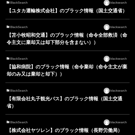
BlackSearch
blacksearch
【ユタカ運輸株式会社】のブラック情報（国土交通省）
BlackSearch
blacksearch
【苫小牧昭和交通】のブラック情報（命令全部救済（命
令主文に棄却又は却下部分を含まない））
BlackSearch
blacksearch
【協和病院】のブラック情報（命令棄却（命令主文が棄
却のみ又は棄却と却下））
BlackSearch
blacksearch
【有限会社丸子観光バス】のブラック情報（国土交通
省）
BlackSearch
blacksearch
【株式会社ヤツレン】のブラック情報（長野労働局）