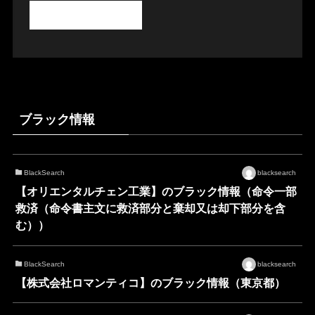
ブラック情報
BlackSearch
blacksearch
【オリエンタルチェン工業】のブラック情報（命令一部
救済（命令書主文に救済部分と棄却又は却下部分を含
む））
BlackSearch
blacksearch
【株式会社ロマンティコ】のブラック情報（東京都）