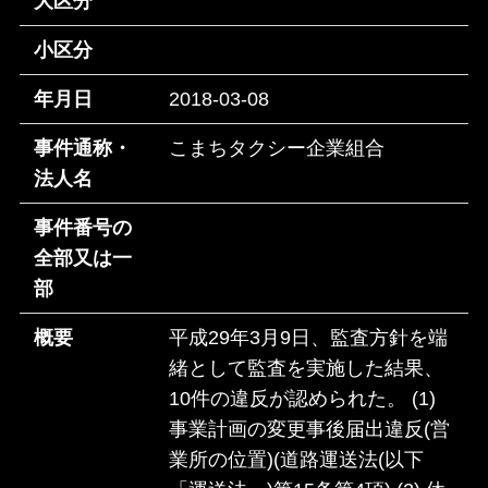
大区分
小区分
年月日
2018-03-08
事件通称・
こまちタクシー企業組合
法人名
事件番号の
全部又は一
部
概要
平成29年3月9日、監査方針を端
緒として監査を実施した結果、
10件の違反が認められた。 (1)
事業計画の変更事後届出違反(営
業所の位置)(道路運送法(以下