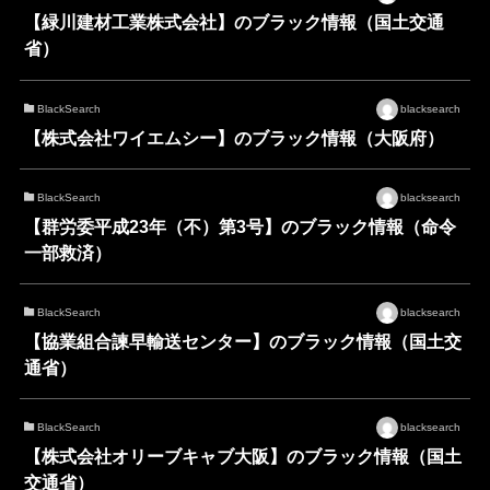
【緑川建材工業株式会社】のブラック情報（国土交通
省）
BlackSearch
blacksearch
【株式会社ワイエムシー】のブラック情報（大阪府）
BlackSearch
blacksearch
【群労委平成23年（不）第3号】のブラック情報（命令
一部救済）
BlackSearch
blacksearch
【協業組合諫早輸送センター】のブラック情報（国土交
通省）
BlackSearch
blacksearch
【株式会社オリーブキャブ大阪】のブラック情報（国土
交通省）