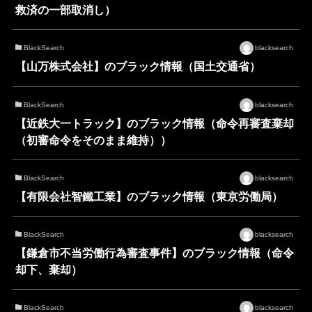
救済の一部取消し）
BlackSearch
blacksearch
【山万株式会社】のブラック情報（国土交通省）
BlackSearch
blacksearch
【近鉄大一トラック】のブラック情報（命令再審査棄却
（初審命令をそのまま維持））
BlackSearch
blacksearch
【有限会社智鐵工業】のブラック情報（東京労働局）
BlackSearch
blacksearch
【鎌倉市不当労働行為審査事件】のブラック情報（命令
却下、棄却）
BlackSearch
blacksearch