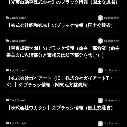
【光英自動車株式会社】のブラック情報（国土交通省）
BlackSearch
blacksearch
【株式会社昭和観光】のブラック情報（国土交通省）
BlackSearch
blacksearch
【東京成徳学園】のブラック情報（命令一部救済（命令
書主文に救済部分と棄却又は却下部分を含む））
BlackSearch
blacksearch
【株式会社ガイアート（旧：株式会社ガイアートT・
K）】のブラック情報（関東地方整備局）
BlackSearch
blacksearch
【株式会社ワカタク】のブラック情報（国土交通省）
BlackSearch
blacksearch