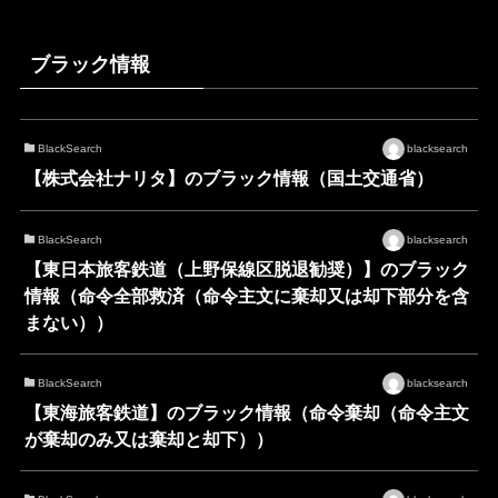
ブラック情報
BlackSearch
blacksearch
【株式会社ナリタ】のブラック情報（国土交通省）
BlackSearch
blacksearch
【東日本旅客鉄道（上野保線区脱退勧奨）】のブラック
情報（命令全部救済（命令主文に棄却又は却下部分を含
まない））
BlackSearch
blacksearch
【東海旅客鉄道】のブラック情報（命令棄却（命令主文
が棄却のみ又は棄却と却下））