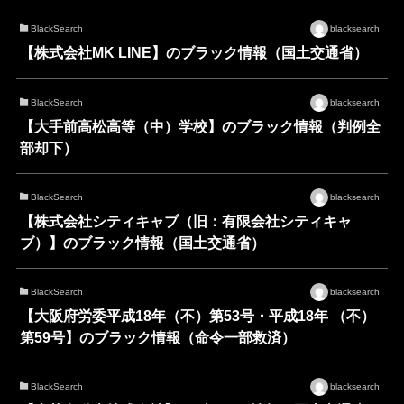
BlackSearch
blacksearch
【株式会社MK LINE】のブラック情報（国土交通省）
BlackSearch
blacksearch
【大手前高松高等（中）学校】のブラック情報（判例全
部却下）
BlackSearch
blacksearch
【株式会社シティキャブ（旧：有限会社シティキャ
ブ）】のブラック情報（国土交通省）
BlackSearch
blacksearch
【大阪府労委平成18年（不）第53号・平成18年 （不）
第59号】のブラック情報（命令一部救済）
BlackSearch
blacksearch