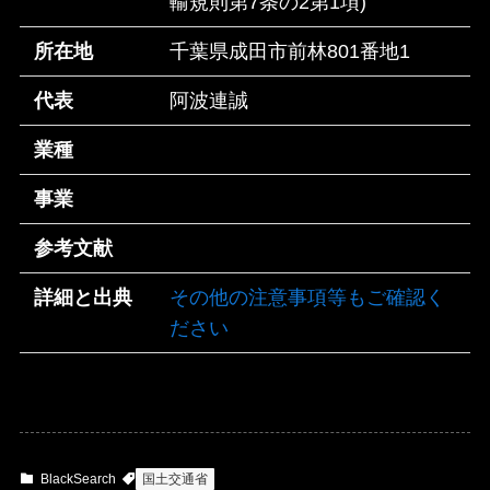
輸規則第7条の2第1項)
所在地
千葉県成田市前林801番地1
代表
阿波連誠
業種
事業
参考文献
詳細と出典
その他の注意事項等もご確認く
ださい
BlackSearch
国土交通省