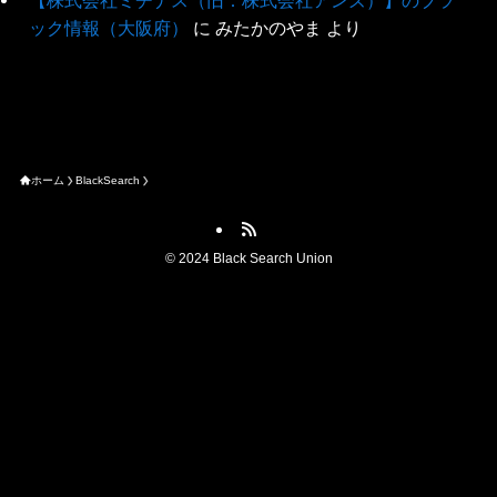
【株式会社ミチナス（旧：株式会社アンズ）】のブラ
ック情報（大阪府）
に
みたかのやま
より
ホーム
BlackSearch
©
2024 Black Search Union
ブラック情報を提供する