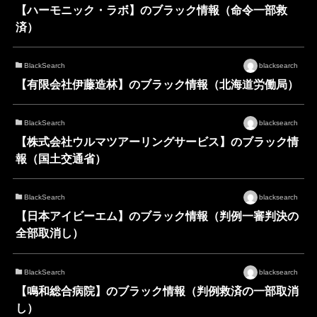
【ハーモニック・ラボ】のブラック情報（命令一部救
済）
BlackSearch
blacksearch
【有限会社伊藤造林】のブラック情報（北海道労働局）
BlackSearch
blacksearch
【株式会社ウルマツアーリングサービス】のブラック情
報（国土交通省）
BlackSearch
blacksearch
【日本アイビーエム】のブラック情報（判例一審判決の
全部取消し）
BlackSearch
blacksearch
【鳴和総合病院】のブラック情報（判例救済の一部取消
し）