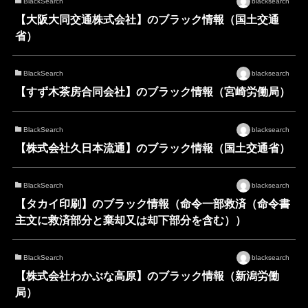
BlackSearch
blacksearch
【大阪大同交通株式会社】のブラック情報（国土交通
省）
BlackSearch
blacksearch
【すず木茶房合同会社】のブラック情報（宮崎労働局）
BlackSearch
blacksearch
【株式会社久日本流通】のブラック情報（国土交通省）
BlackSearch
blacksearch
【タカイ印刷】のブラック情報（命令一部救済（命令書
主文に救済部分と棄却又は却下部分を含む））
BlackSearch
blacksearch
【株式会社わかぶな高原】のブラック情報（新潟労働
局）