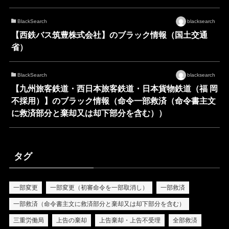
BlackSearch
blacksearch
【西鉄バス筑豊株式会社】のブラック情報（国土交通
省）
BlackSearch
blacksearch
【九州旅客鉄道・西日本旅客鉄道・日本貨物鉄道（福 岡
不採用）】のブラック情報（命令一部救済（命令書主文
に救済部分と棄却又は却下部分を含む））
タグ
一部変更
一部変更（初審命令を一部取消し）
一部救済
一部救済（命令書主文に救済部分と棄却又は却下部分を含む）
三重労働局
上告の棄却
上告棄却・上告不受理
全部救済