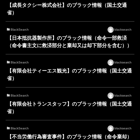
【成長タクシー株式会社】のブラック情報（国土交通
省）
BlackSearch
blacksearch
【日本抵抗器製作所】のブラック情報（命令一部救済
（命令書主文に救済部分と棄却又は却下部分を含む））
BlackSearch
blacksearch
【有限会社ティーエス観光】のブラック情報（国土交通
省）
BlackSearch
blacksearch
【有限会社トランスタッフ】のブラック情報（国土交通
省）
BlackSearch
blacksearch
【不当労働行為審査事件】のブラック情報（命令棄却）