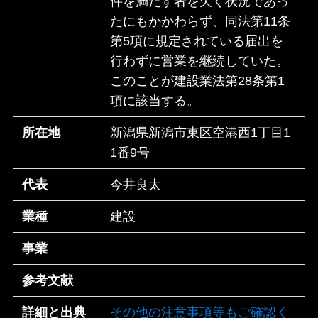
件を満たす者を欠く状況であっ
たにもかかわらず、同法第11条
第5項に規定されている届出を
行わずに営業を継続していた。
このことが建設業法第28条第1
項に該当する。
所在地
新潟県新潟市東区空港西1丁目1
1番9号
代表
今井良太
業種
建設
事業
参考文献
詳細と出典
その他の注意事項等もご確認く