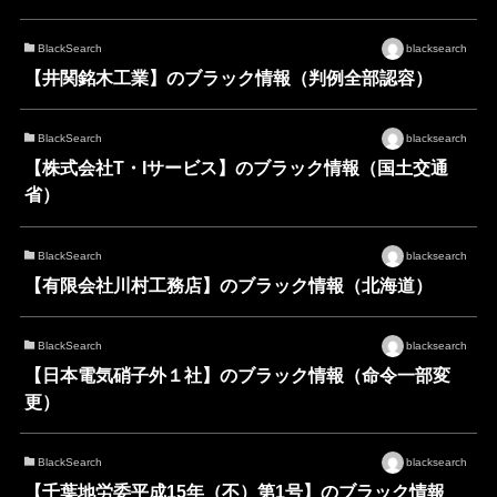
BlackSearch
blacksearch
【井関銘木工業】のブラック情報（判例全部認容）
BlackSearch
blacksearch
【株式会社T・Iサービス】のブラック情報（国土交通
省）
BlackSearch
blacksearch
【有限会社川村工務店】のブラック情報（北海道）
BlackSearch
blacksearch
【日本電気硝子外１社】のブラック情報（命令一部変
更）
BlackSearch
blacksearch
【千葉地労委平成15年（不）第1号】のブラック情報