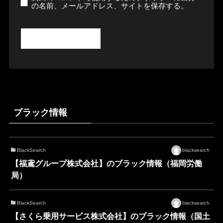
の名前、メールアドレス、サイトを保存する。
ブラック情報
BlackSearch
blacksearch
【福鳶グループ株式会社】のブラック情報（福岡労働
局）
BlackSearch
blacksearch
【さくら乗用サービス株式会社】のブラック情報（国土