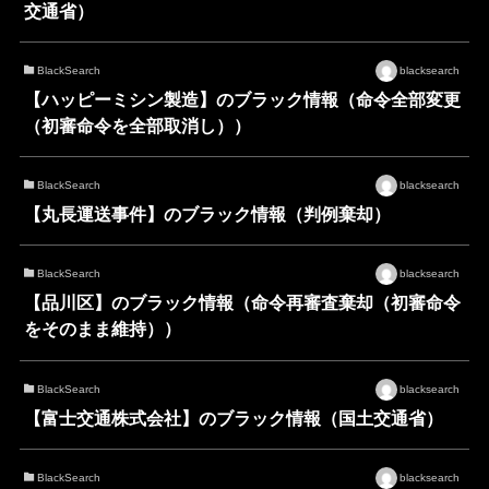
交通省）
BlackSearch
blacksearch
【ハッピーミシン製造】のブラック情報（命令全部変更
（初審命令を全部取消し））
BlackSearch
blacksearch
【丸長運送事件】のブラック情報（判例棄却）
BlackSearch
blacksearch
【品川区】のブラック情報（命令再審査棄却（初審命令
をそのまま維持））
BlackSearch
blacksearch
【富士交通株式会社】のブラック情報（国土交通省）
BlackSearch
blacksearch