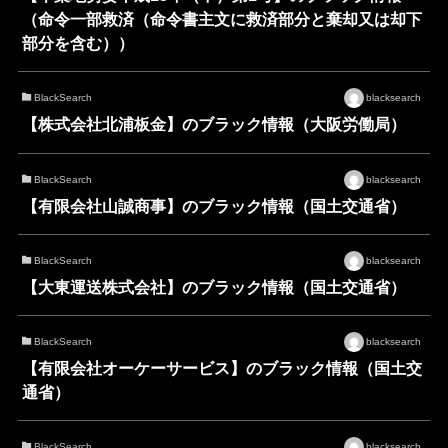
（命令一部救済（命令書主文に救済部分と棄却又は却下
部分を含む））
BlackSearch
blacksearch
【株式会社北浦板金】のブラック情報（大阪労働局）
BlackSearch
blacksearch
【有限会社山誠商事】のブラック情報（国土交通省）
BlackSearch
blacksearch
【大東運送株式会社】のブラック情報（国土交通省）
BlackSearch
blacksearch
【有限会社オーケーサービス】のブラック情報（国土交
通省）
BlackSearch
blacksearch