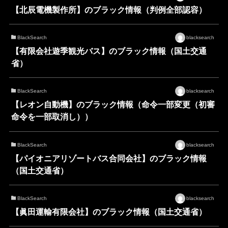
【北辰電機製作所】のブラック情報（判例全部認容）
BlackSearch
blacksearch
【有限会社遊季観光バス】のブラック情報（国土交通
省）
BlackSearch
blacksearch
【レオン自動機】のブラック情報（命令一部変更（初審
命令を一部取消し））
BlackSearch
blacksearch
【パイオニアリゾートバス合同会社】のブラック情報
（国土交通省）
BlackSearch
blacksearch
【眞田運輸有限会社】のブラック情報（国土交通省）