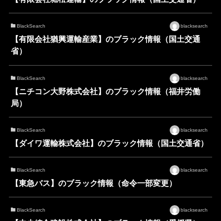
BlackSearch
blacksearch
【有限会社猶興運輸産業】のブラック情報（国土交通
省）
BlackSearch
blacksearch
【ニチコン大野株式会社】のブラック情報（福井労働
局）
BlackSearch
blacksearch
【ダイワ運輸株式会社】のブラック情報（国土交通省）
BlackSearch
blacksearch
【東急バス】のブラック情報（命令一部変更）
BlackSearch
blacksearch