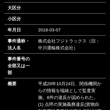
大区分
小区分
年月日
2018-03-07
事件通称・
株式会社フジトラックス（旧：
法人名
中川運輸株式会社）
事件番号の
全部又は一
部
概要
平成29年10月24日、関係機関か
らの情報を端緒として監査実
施。6件の違反が認められた。
(1) 点呼の実施義務違反(貨物自