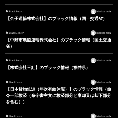
BlackSearch
blacksearch
【金子運輸株式会社】のブラック情報（国土交通省）
BlackSearch
blacksearch
【中野市農協運輸株式会社】のブラック情報（国土交通
省）
BlackSearch
blacksearch
【株式会社三紅】のブラック情報（福井県）
BlackSearch
blacksearch
【日本貨物鉄道（年次有給休暇）】のブラック情報（命
令一部救済（命令書主文に救済部分と棄却又は却下部分
を含む））
BlackSearch
blacksearch