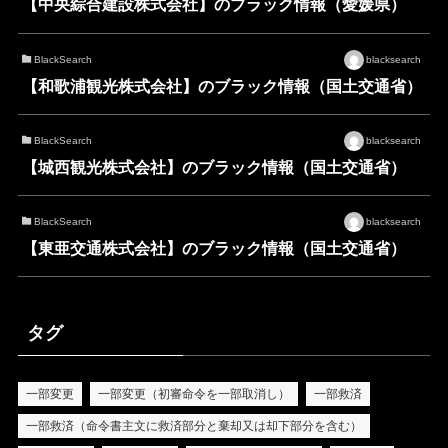
【中央綜合建設株式会社】のブラック情報（愛媛県）
BlackSearch
blacksearch
【和歌浦観光株式会社】のブラック情報（国土交通省）
BlackSearch
blacksearch
【城西観光株式会社】のブラック情報（国土交通省）
BlackSearch
blacksearch
【東亜交通株式会社】のブラック情報（国土交通省）
タグ
一部変更
一部変更（初審命令を一部取消し）
一部救済
一部救済（命令書主文に救済部分と棄却又は却下部分を含む）