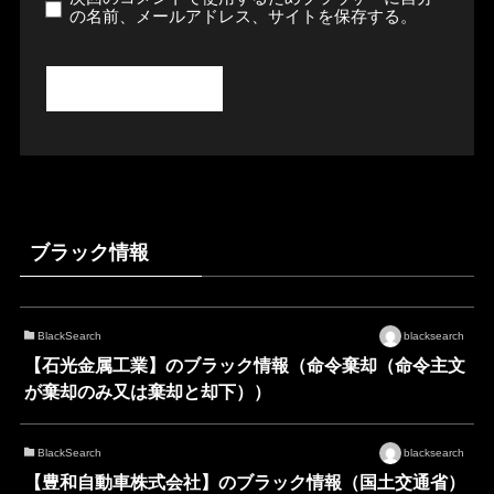
の名前、メールアドレス、サイトを保存する。
ブラック情報
BlackSearch
blacksearch
【石光金属工業】のブラック情報（命令棄却（命令主文
が棄却のみ又は棄却と却下））
BlackSearch
blacksearch
【豊和自動車株式会社】のブラック情報（国土交通省）