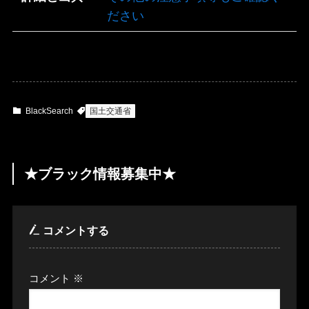
ださい
BlackSearch
国土交通省
★ブラック情報募集中★
コメントする
コメント
※