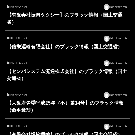
BlackSearch
blacksearch
【有限会社振興タクシー】のブラック情報（国土交通
省）
BlackSearch
blacksearch
【信栄運輸有限会社】のブラック情報（国土交通省）
BlackSearch
blacksearch
【センバシステム流通株式会社】のブラック情報（国土
交通省）
BlackSearch
blacksearch
【大阪府労委平成25年（不）第14号】のブラック情報
（命令棄却）
BlackSearch
blacksearch
【有限会社堀松運輸】のブラック情報（国土交通省）