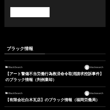
ブラック情報
BlackSearch
blacksearch
【アート警備不当労働行為救済命令取消請求控訴事件】
のブラック情報（判例棄却）
BlackSearch
blacksearch
【有限会社白木瓦店】のブラック情報（福岡労働局）