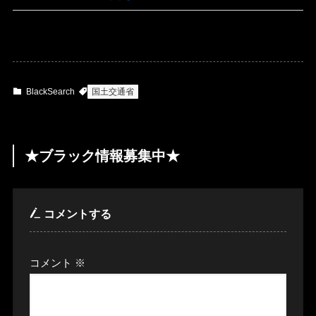
BlackSearch
国土交通省
★ブラック情報募集中★
コメントする
コメント
※