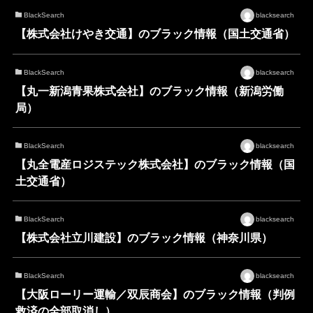
BlackSearch
blacksearch
【株式会社けやき交通】のブラック情報（国土交通省）
BlackSearch
blacksearch
【丸一新潟青果株式会社】のブラック情報（新潟労働
局）
BlackSearch
blacksearch
【丸全電産ロジステック株式会社】のブラック情報（国
土交通省）
BlackSearch
blacksearch
【株式会社立川建設】のブラック情報（神奈川県）
BlackSearch
blacksearch
【大阪ローリー運輸／双辰商会】のブラック情報（判例
救済の全部取消し）