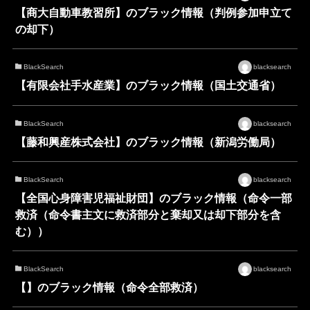
【商大自動車教習所】のブラック情報（判例参加申立て
の却下）
BlackSearch
blacksearch
【有限会社手水産業】のブラック情報（国土交通省）
BlackSearch
blacksearch
【藤和興産株式会社】のブラック情報（新潟労働局）
BlackSearch
blacksearch
【全国心身障害児福祉財団】のブラック情報（命令一部
救済（命令書主文に救済部分と棄却又は却下部分を含
む））
BlackSearch
blacksearch
【】のブラック情報（命令全部救済）