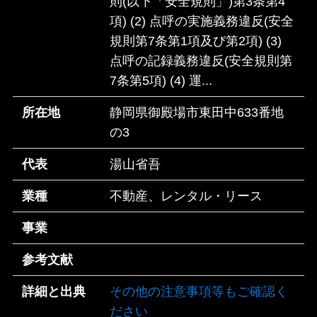
則(以下「安全規則」)第3条第4
項) (2) 点呼の実施義務違反(安全
規則第7条第1項及び第2項) (3)
点呼の記録義務違反(安全規則第
7条第5項) (4) 運...
所在地
静岡県御殿場市東田中633番地
の3
代表
湯山省吾
業種
不動産、レンタル・リース
事業
参考文献
詳細と出典
その他の注意事項等もご確認く
ださい