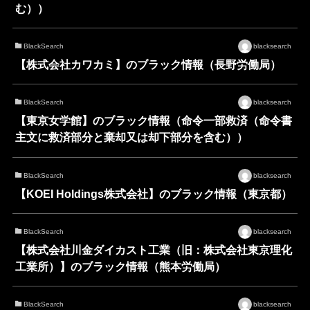
む））
BlackSearch
blacksearch
【株式会社カワカミ】のブラック情報（長野労働局）
BlackSearch
blacksearch
【東京女学館】のブラック情報（命令一部救済（命令書
主文に救済部分と棄却又は却下部分を含む））
BlackSearch
blacksearch
【KOEI Holdings株式会社】のブラック情報（東京都）
BlackSearch
blacksearch
【株式会社川金ダイカスト工業（旧：株式会社東京理化
工業所）】のブラック情報（熊本労働局）
BlackSearch
blacksearch