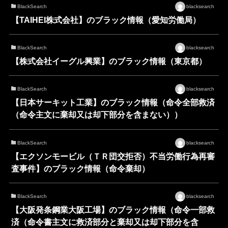
BlackSearch
blacksearch
【TAIHEI株式会社】のブラック情報（愛知労働局）
BlackSearch
blacksearch
【株式会社イーグル興業】のブラック情報（東京都）
BlackSearch
blacksearch
【日本サーキット工業】のブラック情報（命令全部救済
（命令主文に棄却又は却下部分を含まない））
BlackSearch
blacksearch
【エクソンモービル（ＴＲ団交拒否）不当労働行為再審
査事件】のブラック情報（命令棄却）
BlackSearch
blacksearch
【大阪発条鋼業大阪工場】のブラック情報（命令一部救
済（命令書主文に救済部分と棄却又は却下部分を含