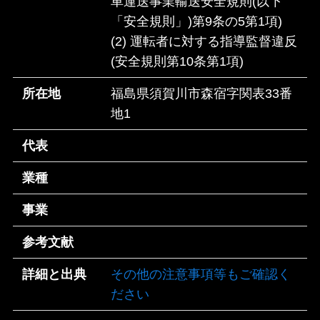
車運送事業輸送安全規則(以下
「安全規則」)第9条の5第1項)
(2) 運転者に対する指導監督違反
(安全規則第10条第1項)
所在地
福島県須賀川市森宿字関表33番
地1
代表
業種
事業
参考文献
詳細と出典
その他の注意事項等もご確認く
ださい