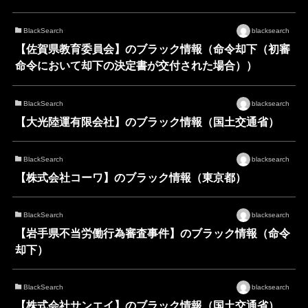
BlackSearch
blacksearch
【佐賀県教育委員会】のブラック情報（命令却下（初審
命令において却下の決定書が交付された場合））
BlackSearch
blacksearch
【大光陸運有限会社】のブラック情報（国土交通省）
BlackSearch
blacksearch
【株式会社コーワ】のブラック情報（東京都）
BlackSearch
blacksearch
【岩手県不当労働行為審査事件】のブラック情報（命令
却下）
BlackSearch
blacksearch
【株式会社サンエイ】のブラック情報（国土交通省）