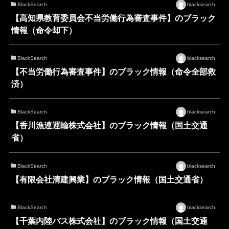
BlackSearch
blacksearch
【高知県教育委員会不当労働行為審査事件】のブラック
情報（命令却下）
BlackSearch
blacksearch
【不当労働行為審査事件】のブラック情報（命令全部救
済）
BlackSearch
blacksearch
【香川漁連運輸株式会社】のブラック情報（国土交通
省）
BlackSearch
blacksearch
【有限会社清建興業】のブラック情報（国土交通省）
BlackSearch
blacksearch
【千葉内陸バス株式会社】のブラック情報（国土交通