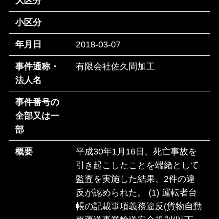
大区分
小区分
年月日
2018-03-07
事件通称・
有限会社佐久間加工
法人名
事件番号の
全部又は一
部
概要
平成30年1月16日、死亡事故を
引き起こしたことを端緒として
監査を実施した結果、2件の違
反が認められた。 (1) 運転者台
帳の記載事項義務違反(貨物自動