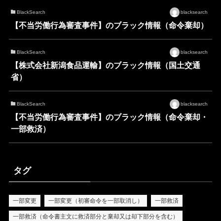
BlackSearch
blacksearch
【不当労働行為審査事件】のブラック情報（命令棄却）
BlackSearch
blacksearch
【株式会社新潟食品運輸】のブラック情報（国土交通
省）
BlackSearch
blacksearch
【不当労働行為審査事件】のブラック情報（命令棄却・
一部救済）
タグ
一部変更
一部変更（初審命令を一部取消し）
一部救済
一部救済（命令書主文に救済部分と棄却又は却下部分を含む）