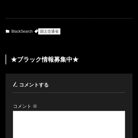
BlackSearch
国土交通省
★ブラック情報募集中★
コメントする
コメント
※