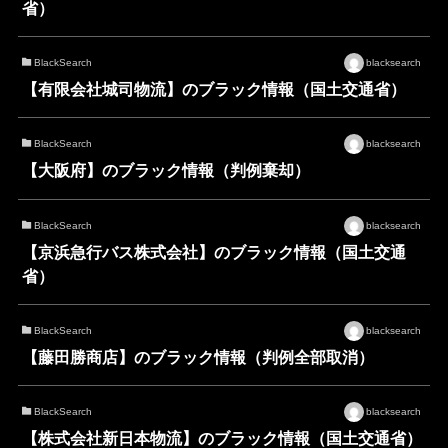
省）
BlackSearch
blacksearch
【有限会社城司物流】のブラック情報（国土交通省）
BlackSearch
blacksearch
【大阪府】のブラック情報（判例棄却）
BlackSearch
blacksearch
【京浜急行バス株式会社】のブラック情報（国土交通
省）
BlackSearch
blacksearch
【藤田勝商店】のブラック情報（判例全部取消）
BlackSearch
blacksearch
【株式会社新日本物流】のブラック情報（国土交通省）