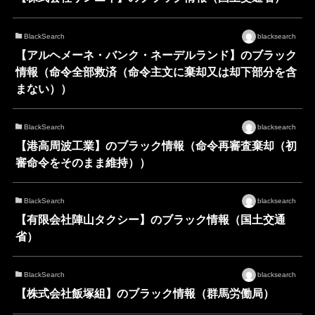
BlackSearch
blacksearch
【アルヘメーネ・バンク・ネーデルランド】のブラック
情報（命令全部救済（命令主文に棄却又は却下部分を含
まない））
BlackSearch
blacksearch
【港高周波工業】のブラック情報（命令再審査棄却（初
審命令をそのまま維持））
BlackSearch
blacksearch
【有限会社陣山タクシー】のブラック情報（国土交通
省）
BlackSearch
blacksearch
【株式会社飯塚組】のブラック情報（群馬労働局）