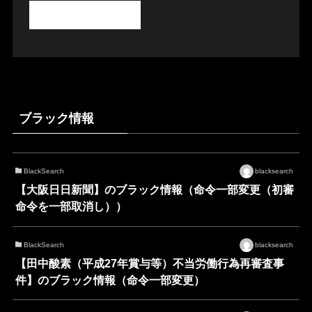
ブラック情報
BlackSearch
blacksearch
【大阪日日新聞】のブラック情報（命令一部変更（初審
命令を一部取消し））
BlackSearch
blacksearch
【田中酸素（平成27年賞与等）不当労働行為再審査事
件】のブラック情報（命令一部変更）