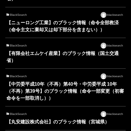
BlackSearch
blacksearch
【ニューロング工業】のブラック情報（命令全部救済
（命令主文に棄却又は却下部分を含まない））
BlackSearch
blacksearch
【有限会社エムケイ産業】のブラック情報（国土交通
省）
BlackSearch
blacksearch
【中労委平成10年（不再）第40号・中労委平成 10年
（不再）第39号】のブラック情報（命令一部変更（初審
命令を一部取消し））
BlackSearch
blacksearch
【丸安建設株式会社】のブラック情報（宮城県）