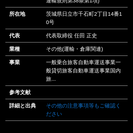
運輸規則第38条第1項)
所在地
茨城県日立市千石町2丁目14番1
0号
代表
代表取締役 任田 正史
業種
その他(運輸・倉庫関連)
事業
一般乗合旅客自動車運送事業一
般貸切旅客自動車運送事業国内
旅...
参考文献
詳細と出典
その他の注意事項等もご確認く
ださい