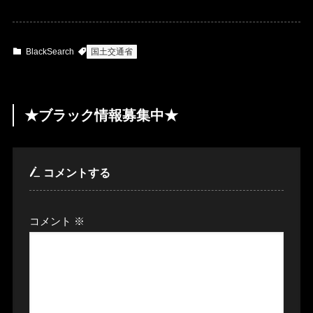
BlackSearch
国土交通省
★ブラック情報募集中★
コメントする
コメント
※