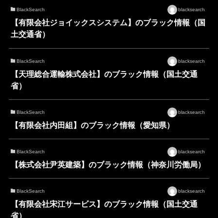
BlackSearch
blacksearch
【有限会社ジョイックスシステム】のブラック情報（国
土交通省）
BlackSearch
blacksearch
【天理総合運輸株式会社】のブラック情報（国土交通
省）
BlackSearch
blacksearch
【有限会社内田組】のブラック情報（愛知県）
BlackSearch
blacksearch
【株式会社尹英建築】のブラック情報（神奈川労働局）
BlackSearch
blacksearch
【有限会社宋江サービス】のブラック情報（国土交通
省）