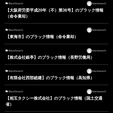
BlackSearch
blacksearch
【大阪府労委平成20年（不）第36号】のブラック情報
（命令棄却）
BlackSearch
blacksearch
【東海市】のブラック情報（命令棄却）
BlackSearch
blacksearch
【株式会社銀亭】のブラック情報（長野労働局）
BlackSearch
blacksearch
【有限会社西部総建】のブラック情報（高知県）
BlackSearch
blacksearch
【相互タクシー株式会社】のブラック情報（国土交通
省）