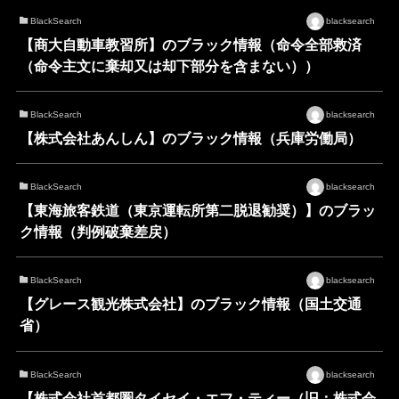
BlackSearch
blacksearch
【商大自動車教習所】のブラック情報（命令全部救済
（命令主文に棄却又は却下部分を含まない））
BlackSearch
blacksearch
【株式会社あんしん】のブラック情報（兵庫労働局）
BlackSearch
blacksearch
【東海旅客鉄道（東京運転所第二脱退勧奨）】のブラッ
ク情報（判例破棄差戻）
BlackSearch
blacksearch
【グレース観光株式会社】のブラック情報（国土交通
省）
BlackSearch
blacksearch
【株式会社首都圏タイセイ・エフ・ティー（旧：株式会