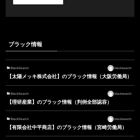
ブラック情報
BlackSearch
blacksearch
【太陽メッキ株式会社】のブラック情報（大阪労働局）
BlackSearch
blacksearch
【理研産業】のブラック情報（判例全部認容）
BlackSearch
blacksearch
【有限会社中平商店】のブラック情報（宮崎労働局）