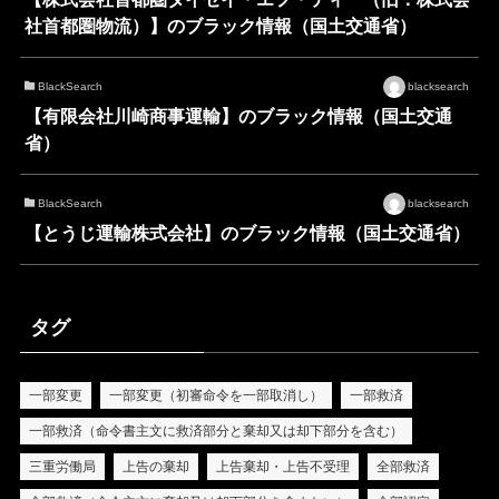
社首都圏物流）】のブラック情報（国土交通省）
BlackSearch
blacksearch
【有限会社川崎商事運輸】のブラック情報（国土交通
省）
BlackSearch
blacksearch
【とうじ運輸株式会社】のブラック情報（国土交通省）
タグ
一部変更
一部変更（初審命令を一部取消し）
一部救済
一部救済（命令書主文に救済部分と棄却又は却下部分を含む）
三重労働局
上告の棄却
上告棄却・上告不受理
全部救済