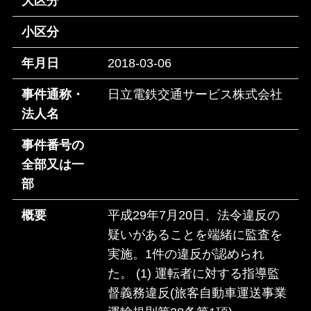
大区分
小区分
年月日
2018-03-06
事件通称・
日立電鉄交通サービス株式会社
法人名
事件番号の
全部又は一
部
概要
平成29年7月20日、法令違反の
疑いがあることを端緒に監査を
実施。1件の違反が認められ
た。 (1) 運転者に対する指導監
督義務違反(旅客自動車運送事業