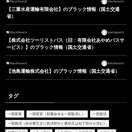
BlackSearch
blacksearch
【三重水産運輸有限会社】のブラック情報（国土交通
省）
BlackSearch
blacksearch
【株式会社ツーリストバス（旧：有限会社あやめバスサ
ービス）】のブラック情報（国土交通省）
BlackSearch
blacksearch
【池島運輸株式会社】のブラック情報（国土交通省）
タグ
一部変更
一部変更（初審命令を一部取消し）
一部救済
一部救済（命令書主文に救済部分と棄却又は却下部分を含む）