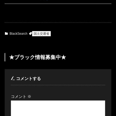
BlackSearch
国土交通省
★ブラック情報募集中★
コメントする
コメント
※