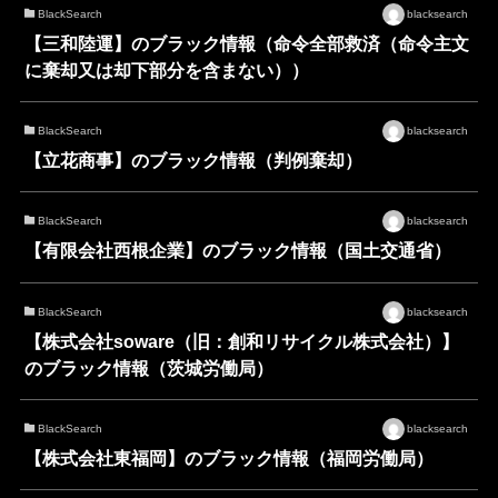
BlackSearch
blacksearch
【三和陸運】のブラック情報（命令全部救済（命令主文
に棄却又は却下部分を含まない））
BlackSearch
blacksearch
【立花商事】のブラック情報（判例棄却）
BlackSearch
blacksearch
【有限会社西根企業】のブラック情報（国土交通省）
BlackSearch
blacksearch
【株式会社soware（旧：創和リサイクル株式会社）】
のブラック情報（茨城労働局）
BlackSearch
blacksearch
【株式会社東福岡】のブラック情報（福岡労働局）