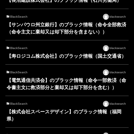
【長沼建設株式会社】のブラック情報（石川労働局）
BlackSearch
blacksearch
【サンパウロ州立銀行】のブラック情報（命令全部救済
（命令主文に棄却又は却下部分を含まない））
BlackSearch
blacksearch
【寿ロジコム株式会社】のブラック情報（国土交通省）
BlackSearch
blacksearch
【電気通信共済会】のブラック情報（命令一部救済（命
令書主文に救済部分と棄却又は却下部分を含む））
BlackSearch
blacksearch
【株式会社スペースデザイン】のブラック情報（福岡
県）