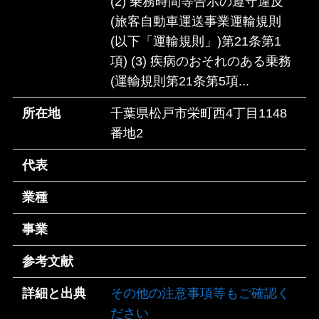
(2) 乗務時間等告示の遵守違反
(旅客自動車運送事業運輸規則
(以下「運輸規則」)第21条第1
項) (3) 疾病のおそれのある乗務
(運輸規則第21条第5項...
所在地
千葉県松戸市栄町西4丁目1148
番地2
代表
業種
事業
参考文献
詳細と出典
その他の注意事項等もご確認く
ださい