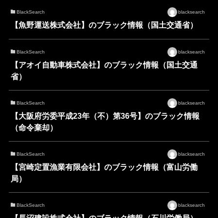
BlackSearch
blacksearch
【魚野運送株式会社】のブラック情報（国土交通省）
BlackSearch
blacksearch
【アオイ自動車株式会社】のブラック情報（国土交通
省）
BlackSearch
blacksearch
【大阪府労委平成23年（不）第36号】のブラック情報
（命令棄却）
BlackSearch
blacksearch
【宮崎定置漁業有限会社】のブラック情報（富山労働
局）
BlackSearch
blacksearch