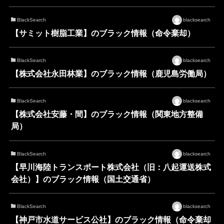
BlackSearch
blacksearch
【サミット樹脂工業】のブラック情報（命令棄却）
BlackSearch
blacksearch
【株式会社永田林業】のブラック情報（鹿児島労働局）
BlackSearch
blacksearch
【株式会社安藤・間】のブラック情報（関東地方整備
局）
BlackSearch
blacksearch
【早川海陸トランスポート株式会社（旧：八起運送株式
会社）】のブラック情報（国土交通省）
BlackSearch
blacksearch
【神戸市水道サービス公社】のブラック情報（命令棄却