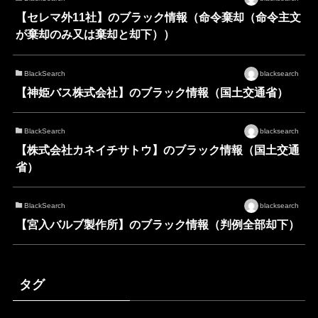
【セレマ外11社】のブラック情報（命令棄却（命令主文
が棄却のみ又は棄却と却下））
BlackSearch
blacksearch
【神姫バス株式会社】のブラック情報（国土交通省）
BlackSearch
blacksearch
【株式会社カネイチサトウ】のブラック情報（国土交通
省）
BlackSearch
blacksearch
【宮入バルブ製作所】のブラック情報（判例全部却下）
タグ