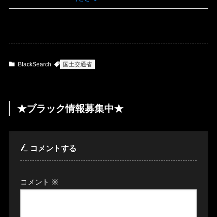
BlackSearch
国土交通省
★ブラック情報募集中★
コメントする
コメント
※