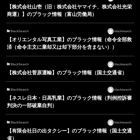
【株式会社山壱（旧：株式会社ヤマイチ、株式会社光栄
商運）】のブラック情報（富山労働局）
BlackSearch
blacksearch
【オリエンタル写真工業】のブラック情報（命令全部救
済（命令主文に棄却又は却下部分を含まない））
BlackSearch
blacksearch
【株式会社菅原運輸】のブラック情報（国土交通省）
BlackSearch
blacksearch
【ネスレ日本・日高乳業】のブラック情報（判例控訴審
判決の一部破棄自判）
BlackSearch
blacksearch
【有限会社日の出タクシー】のブラック情報（国土交通
省）