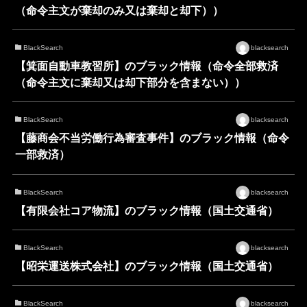
（命令主文が棄却のみ又は棄却と却下））
BlackSearch
blacksearch
【箕面自動車教習所】のブラック情報（命令全部救済
（命令主文に棄却又は却下部分を含まない））
BlackSearch
blacksearch
【藤商会不当労働行為審査事件】のブラック情報（命令
一部救済）
BlackSearch
blacksearch
【有限会社コア物流】のブラック情報（国土交通省）
BlackSearch
blacksearch
【昭栄運送株式会社】のブラック情報（国土交通省）
BlackSearch
blacksearch