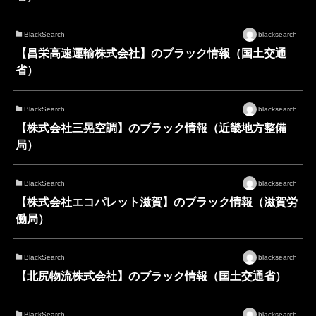
BlackSearch
blacksearch
【昌栄高速運輸株式会社】のブラック情報（国土交通
省）
BlackSearch
blacksearch
【株式会社三晃空調】のブラック情報（近畿地方整備
局）
BlackSearch
blacksearch
【株式会社エコパレット滋賀】のブラック情報（滋賀労
働局）
BlackSearch
blacksearch
【北尻物流株式会社】のブラック情報（国土交通省）
BlackSearch
blacksearch