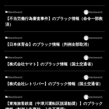
BlackSearch
blacksearch
【不当労働行為審査事件】のブラック情報（命令一部救
済）
BlackSearch
blacksearch
【日本体育会】のブラック情報（判例全部取消）
BlackSearch
blacksearch
【株式会社ヤマト】のブラック情報（国土交通省）
BlackSearch
blacksearch
【株式会社レトリバー】のブラック情報（国土交通省）
BlackSearch
blacksearch
【東海旅客鉄道（中津川運転区脱退勧奨）】のブラック