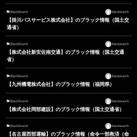
BlackSearch
blacksearch
【掛川バスサービス株式会社】のブラック情報（国土交
通省）
BlackSearch
blacksearch
【株式会社新安佐南交通】のブラック情報（国土交通
省）
BlackSearch
blacksearch
【九州機電株式会社】のブラック情報（福岡県）
BlackSearch
blacksearch
【株式会社岡部建設】のブラック情報（国土交通省）
BlackSearch
blacksearch
【名古屋西部運輸】のブラック情報（命令一部救済（命