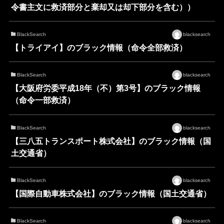
令書主文に救済部分と棄却又は却下部分を含む））
BlackSearch
blacksearch
【トライアイ】のブラック情報（命令全部救済）
BlackSearch
blacksearch
【大阪府労委平成18年（不）第3号】のブラック情報
（命令一部救済）
BlackSearch
blacksearch
【三八五トランスポート株式会社】のブラック情報（国
土交通省）
BlackSearch
blacksearch
【国際自動車株式会社】のブラック情報（国土交通省）
BlackSearch
blacksearch