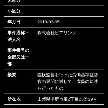
大区分
小区分
年月日
2018-03-05
事件通称・
株式会社ピアリング
法人名
事件番号の
全部又は一
部
概要
臨検監督を行った労働基準監督
官の尋問に対して、虚偽の陳述
を行ったもの
所在地
山梨県甲府市宝2丁目25番19号