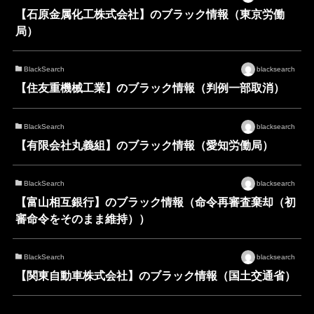
【石原金属化工株式会社】のブラック情報（東京労働
局）
BlackSearch
blacksearch
【住友重機械工業】のブラック情報（判例一部取消）
BlackSearch
blacksearch
【有限会社丸義組】のブラック情報（愛知労働局）
BlackSearch
blacksearch
【富山相互銀行】のブラック情報（命令再審査棄却（初
審命令をそのまま維持））
BlackSearch
blacksearch
【関東自動車株式会社】のブラック情報（国土交通省）