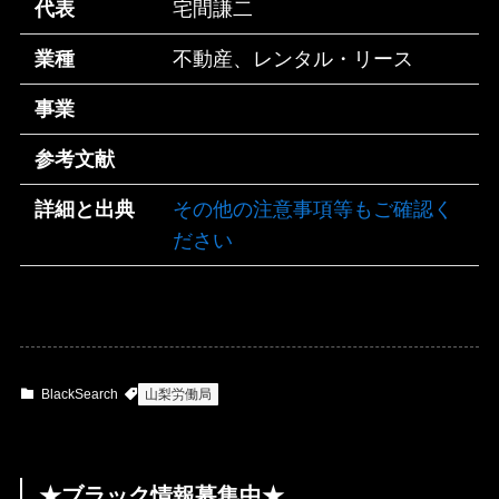
代表
宅間謙二
業種
不動産、レンタル・リース
事業
参考文献
詳細と出典
その他の注意事項等もご確認く
ださい
BlackSearch
山梨労働局
★ブラック情報募集中★