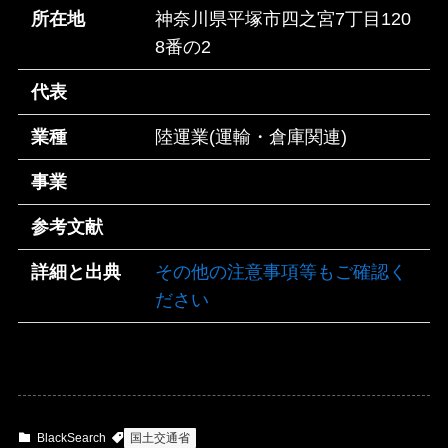
所在地
神奈川県平塚市四之宮7丁目120
8番の2
代表
業種
陸運業(運輸・倉庫関連)
事業
参考文献
詳細と出典
その他の注意事項等もご確認く
ださい
BlackSearch
国土交通省