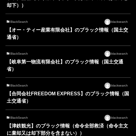
却下））
BlackSearch
blacksearch
【オー・ティー産業有限会社】のブラック情報（国土交
通省）
BlackSearch
blacksearch
【岐阜第一物流有限会社】のブラック情報（国土交通
省）
BlackSearch
blacksearch
【合同会社FREEDOM EXPRESS】のブラック情報（国
土交通省）
BlackSearch
blacksearch
【津鉄観光】のブラック情報（命令全部救済（命令主文
に棄却又は却下部分を含まない））