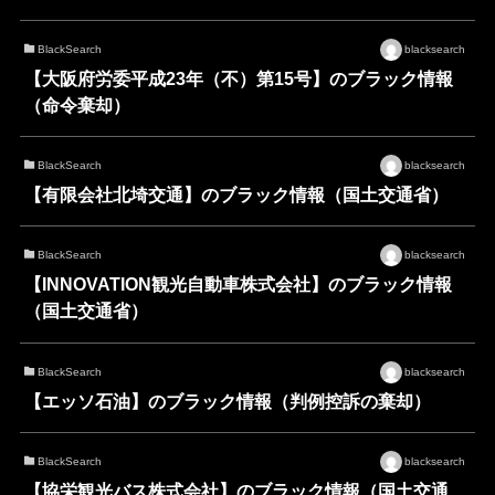
BlackSearch
blacksearch
【大阪府労委平成23年（不）第15号】のブラック情報
（命令棄却）
BlackSearch
blacksearch
【有限会社北埼交通】のブラック情報（国土交通省）
BlackSearch
blacksearch
【INNOVATION観光自動車株式会社】のブラック情報
（国土交通省）
BlackSearch
blacksearch
【エッソ石油】のブラック情報（判例控訴の棄却）
BlackSearch
blacksearch
【協栄観光バス株式会社】のブラック情報（国土交通