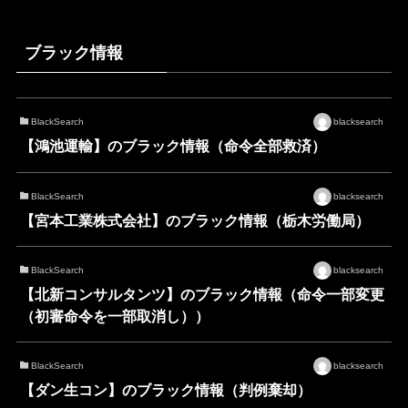
ブラック情報
BlackSearch
blacksearch
【鴻池運輸】のブラック情報（命令全部救済）
BlackSearch
blacksearch
【宮本工業株式会社】のブラック情報（栃木労働局）
BlackSearch
blacksearch
【北新コンサルタンツ】のブラック情報（命令一部変更
（初審命令を一部取消し））
BlackSearch
blacksearch
【ダン生コン】のブラック情報（判例棄却）