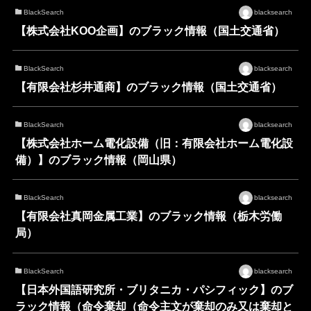
BlackSearch
blacksearch
【株式会社KOO企画】のブラック情報（国土交通省）
BlackSearch
blacksearch
【有限会社杉井通商】のブラック情報（国土交通省）
BlackSearch
blacksearch
【株式会社ホーム電化設備（旧：有限会社ホーム電化設
備）】のブラック情報（岡山県）
BlackSearch
blacksearch
【有限会社真岡金属工業】のブラック情報（栃木労働
局）
BlackSearch
blacksearch
【日本外国語研究所・ブリタニカ・パシフィック】のブ
ラック情報（命令棄却（命令主文が棄却のみ又は棄却と