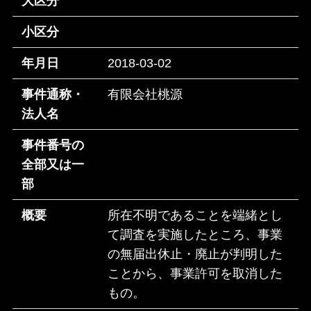
大区分
小区分
年月日
2018-03-02
事件通称・
有限会社桃源
法人名
事件番号の
全部又は一
部
概要
所在不明であることを端緒とし
て調査を実施したところ、事業
の無届出休止・廃止が判明した
ことから、事業許可を取消した
もの。