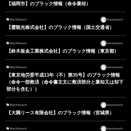
【福岡市】のブラック情報（命令棄却）
BlackSearch
blacksearch
【霞観光株式会社】のブラック情報（国土交通省）
BlackSearch
blacksearch
【鈴木板金工業株式会社】のブラック情報（東京都）
BlackSearch
blacksearch
【東京地労委平成13年（不）第35号】のブラック情報
（命令一部救済（命令書主文に救済部分と棄却又は却下
部分を含む））
BlackSearch
blacksearch
【大隅リース有限会社】のブラック情報（宮城県）
BlackSearch
blacksearch