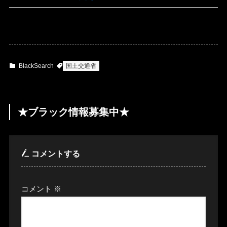
BlackSearch
国土交通省
★ブラック情報募集中★
コメントする
コメント
※