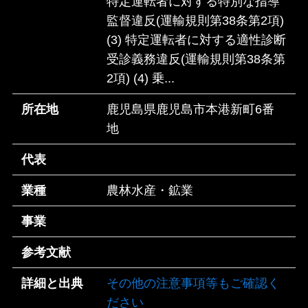
特定運転者に対する特別な指導
監督違反(運輸規則第38条第2項)
(3) 特定運転者に対する適性診断
受診義務違反(運輸規則第38条第
2項) (4) 乗...
所在地
鹿児島県鹿児島市本港新町6番
地
代表
業種
農林水産・鉱業
事業
参考文献
詳細と出典
その他の注意事項等もご確認く
ださい