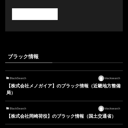
ブラック情報
BlackSearch
blacksearch
【株式会社メノガイア】のブラック情報（近畿地方整備
局）
BlackSearch
blacksearch
【株式会社岡崎荷役】のブラック情報（国土交通省）