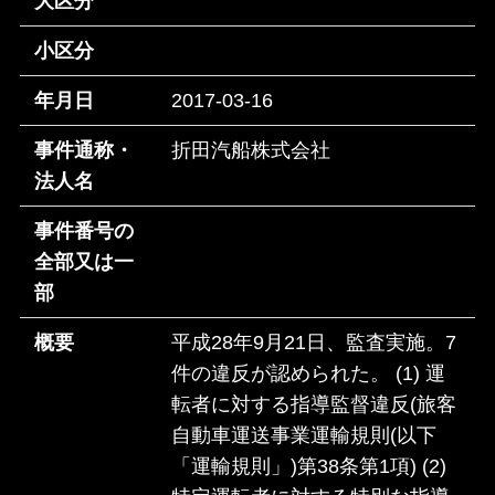
大区分
小区分
年月日
2017-03-16
事件通称・
折田汽船株式会社
法人名
事件番号の
全部又は一
部
概要
平成28年9月21日、監査実施。7
件の違反が認められた。 (1) 運
転者に対する指導監督違反(旅客
自動車運送事業運輸規則(以下
「運輸規則」)第38条第1項) (2)