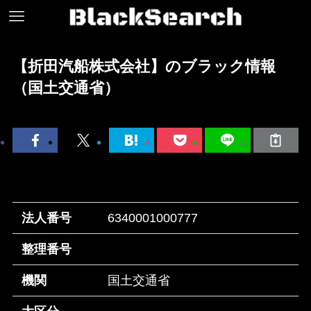
【折田汽船株式会社】のブラック情報
（国土交通省）
法人番号
6340001000777
整理番号
機関
国土交通省