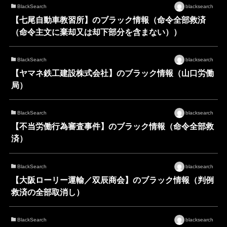
BlackSearch
blacksearch
【七尾自動車教習所】のブラック情報（命令全部救済
（命令主文に棄却又は却下部分を含まない））
BlackSearch
blacksearch
【ヤマネ鉄工建設株式会社】のブラック情報（山口労働
局）
BlackSearch
blacksearch
【不当労働行為審査事件】のブラック情報（命令全部救
済）
BlackSearch
blacksearch
【大阪ローリー運輸／双辰商会】のブラック情報（判例
救済の全部取消し）
BlackSearch
blacksearch