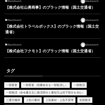
BlackSearch
blacksearch
【株式会社山勇商事】のブラック情報（国土交通省）
BlackSearch
blacksearch
【株式会社トラベルボックス】のブラック情報（国土交
通省）
BlackSearch
blacksearch
【株式会社フクモト】のブラック情報（国土交通省）
タグ
一部変更
一部変更（初審命令を一部取消し）
一部救済
一部救済（命令書主文に救済部分と棄却又は却下部分を含む）
三重労働局
上告の棄却
上告棄却・上告不受理
全部救済