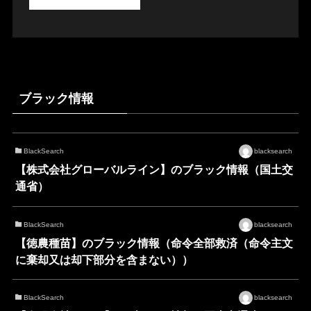
ブラック情報
BlackSearch
blacksearch
【株式会社グローバルライン】のブラック情報（国土交
通省）
BlackSearch
blacksearch
【徳農種苗】のブラック情報（命令全部救済（命令主文
に棄却又は却下部分を含まない））
BlackSearch
blacksearch