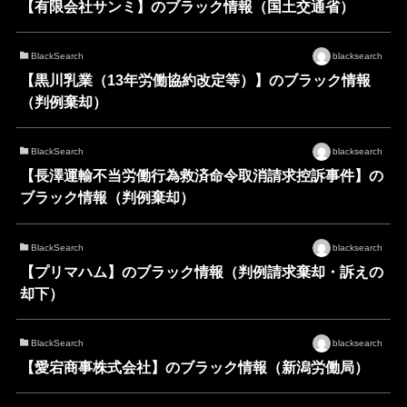
【有限会社サンミ】のブラック情報（国土交通省）
BlackSearch
blacksearch
【黒川乳業（13年労働協約改定等）】のブラック情報
（判例棄却）
BlackSearch
blacksearch
【長澤運輸不当労働行為救済命令取消請求控訴事件】の
ブラック情報（判例棄却）
BlackSearch
blacksearch
【プリマハム】のブラック情報（判例請求棄却・訴えの
却下）
BlackSearch
blacksearch
【愛宕商事株式会社】のブラック情報（新潟労働局）