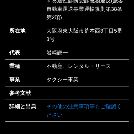
する適性診断受診義務違反(旅客
自動車運送事業運輸規則第38条
第2項)
所在地
大阪府東大阪市荒本西3丁目5番
3号
代表
岩﨑謙一
業種
不動産、レンタル・リース
事業
タクシー事業
参考文献
詳細と出典
その他の注意事項等もご確認く
ださい