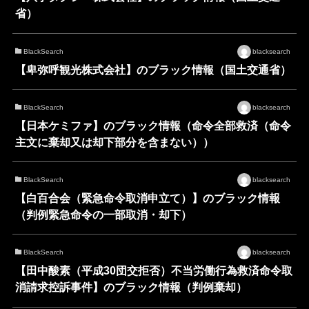
省）
BlackSearch
blacksearch
【卑弥呼観光株式会社】のブラック情報（国土交通省）
BlackSearch
blacksearch
【日本ケミファ】のブラック情報（命令全部救済（命令
主文に棄却又は却下部分を含まない））
BlackSearch
blacksearch
【白百合会（緊急命令取消申立て）】のブラック情報
（判例緊急命令の一部取消・却下）
BlackSearch
blacksearch
【田中酸素（平成30団交拒否）不当労働行為救済命令取
消請求控訴事件】のブラック情報（判例棄却）