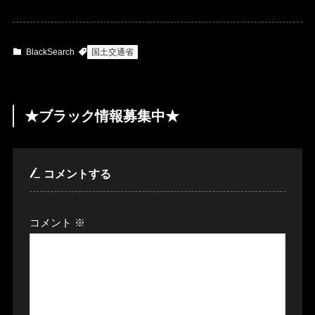
BlackSearch
国土交通省
★ブラック情報募集中★
コメントする
コメント
※