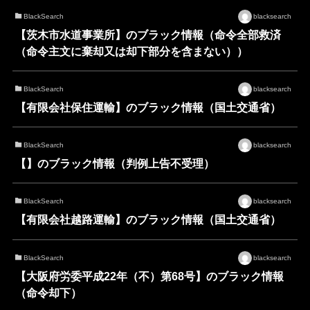
BlackSearch
blacksearch
【茨木市水道事業所】のブラック情報（命令全部救済
（命令主文に棄却又は却下部分を含まない））
BlackSearch
blacksearch
【有限会社保住運輸】のブラック情報（国土交通省）
BlackSearch
blacksearch
【】のブラック情報（判例上告不受理）
BlackSearch
blacksearch
【有限会社越路運輸】のブラック情報（国土交通省）
BlackSearch
blacksearch
【大阪府労委平成22年（不）第68号】のブラック情報
（命令却下）