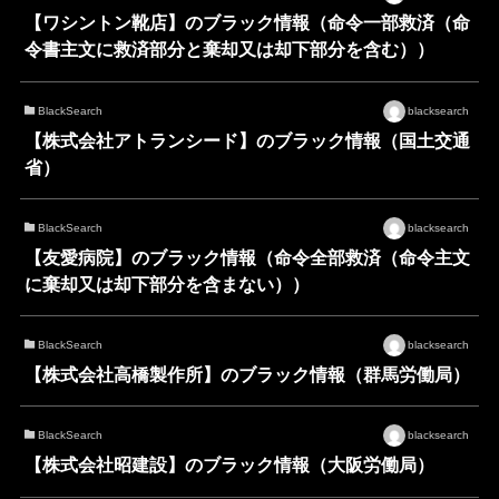
【ワシントン靴店】のブラック情報（命令一部救済（命
令書主文に救済部分と棄却又は却下部分を含む））
BlackSearch
blacksearch
【株式会社アトランシード】のブラック情報（国土交通
省）
BlackSearch
blacksearch
【友愛病院】のブラック情報（命令全部救済（命令主文
に棄却又は却下部分を含まない））
BlackSearch
blacksearch
【株式会社高橋製作所】のブラック情報（群馬労働局）
BlackSearch
blacksearch
【株式会社昭建設】のブラック情報（大阪労働局）