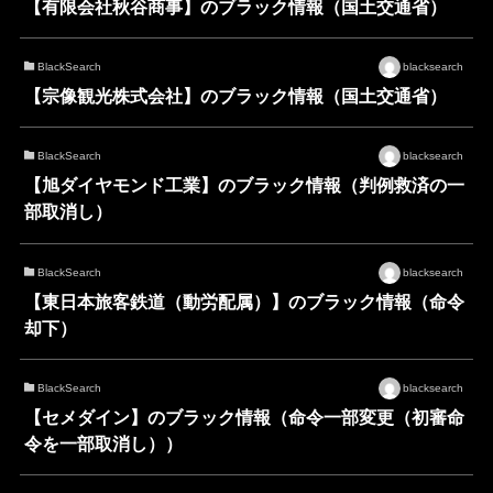
【有限会社秋谷商事】のブラック情報（国土交通省）
BlackSearch
blacksearch
【宗像観光株式会社】のブラック情報（国土交通省）
BlackSearch
blacksearch
【旭ダイヤモンド工業】のブラック情報（判例救済の一
部取消し）
BlackSearch
blacksearch
【東日本旅客鉄道（動労配属）】のブラック情報（命令
却下）
BlackSearch
blacksearch
【セメダイン】のブラック情報（命令一部変更（初審命
令を一部取消し））