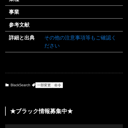
事業
参考文献
詳細と出典
その他の注意事項等もご確認く
ださい
BlackSearch
一部変更
命令
★ブラック情報募集中★