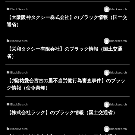
BlackSearch
blacksearch
【大阪阪神タクシー株式会社】のブラック情報（国土交
通省）
BlackSearch
blacksearch
【栄和タクシー有限会社】のブラック情報（国土交通
省）
BlackSearch
blacksearch
【(福)祐愛会宮古の里不当労働行為審査事件】のブラッ
ク情報（命令棄却）
BlackSearch
blacksearch
【株式会社ラック】のブラック情報（国土交通省）
BlackSearch
blacksearch