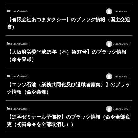
BlackSearch
blacksearch
【有限会社あづまタクシー】のブラック情報（国土交通
省）
BlackSearch
blacksearch
【大阪府労委平成25年（不）第37号】のブラック情報
（命令棄却）
BlackSearch
blacksearch
【エッソ石油（業務共同化及び退職者募集）】のブラッ
ク情報（命令棄却）
BlackSearch
blacksearch
【進学ゼミナール予備校】のブラック情報（命令全部変
更（初審命令を全部取消し））