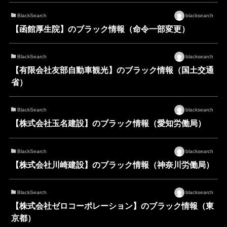
BlackSearch
blacksearch
【函館厚生院】のブラック情報（命令一部変更）
BlackSearch
blacksearch
【有限会社友部自動車観光】のブラック情報（国土交通
省）
BlackSearch
blacksearch
【株式会社玉名建設】のブラック情報（愛知労働局）
BlackSearch
blacksearch
【株式会社川崎建設】のブラック情報（神奈川労働局）
BlackSearch
blacksearch
【株式会社ゼロコーポレーション】のブラック情報（東
京都）