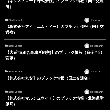
【ネクストロード株式会社】のブラック情報（国土交通
省）
BlackSearch
blacksearch
【株式会社アイ・エム・イー】のブラック情報（国土交
通省）
BlackSearch
blacksearch
【大阪市(組合事務所団交)】のブラック情報（命令全部
変更）
BlackSearch
blacksearch
【株式会社丸安】のブラック情報（国土交通省）
BlackSearch
blacksearch
【株式会社マルジュウイチ】のブラック情報（北海道労
働局）