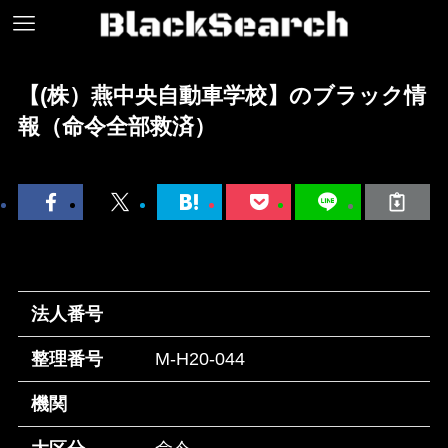
【(株）燕中央自動車学校】のブラック情
報（命令全部救済）
法人番号
整理番号
M-H20-044
機関