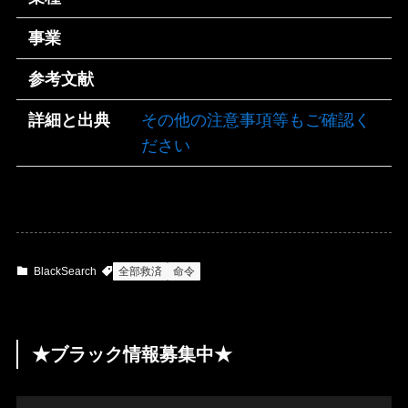
事業
参考文献
詳細と出典
その他の注意事項等もご確認く
ださい
BlackSearch
全部救済
命令
★ブラック情報募集中★