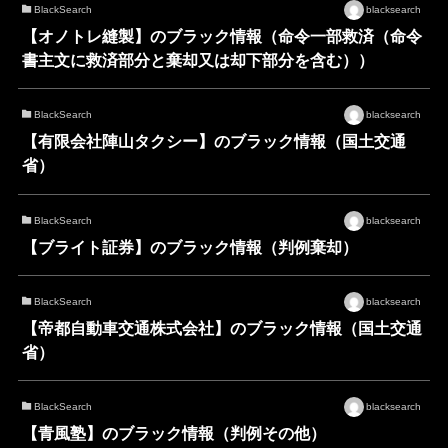
BlackSearch
blacksearch
【オノトレ縫製】のブラック情報（命令一部救済（命令
書主文に救済部分と棄却又は却下部分を含む））
BlackSearch
blacksearch
【有限会社陣山タクシー】のブラック情報（国土交通
省）
BlackSearch
blacksearch
【ブライト証券】のブラック情報（判例棄却）
BlackSearch
blacksearch
【帝都自動車交通株式会社】のブラック情報（国土交通
省）
BlackSearch
blacksearch
【青風塾】のブラック情報（判例その他）