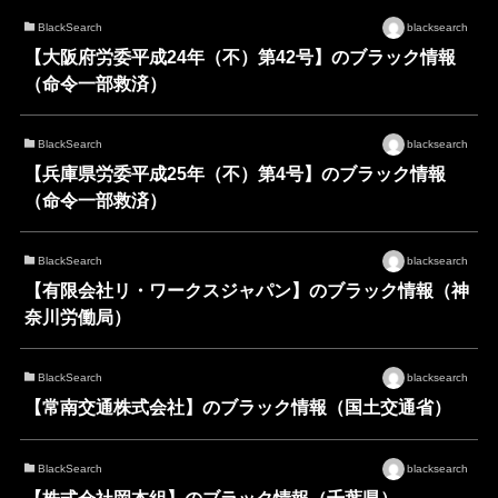
BlackSearch
blacksearch
【大阪府労委平成24年（不）第42号】のブラック情報
（命令一部救済）
BlackSearch
blacksearch
【兵庫県労委平成25年（不）第4号】のブラック情報
（命令一部救済）
BlackSearch
blacksearch
【有限会社リ・ワークスジャパン】のブラック情報（神
奈川労働局）
BlackSearch
blacksearch
【常南交通株式会社】のブラック情報（国土交通省）
BlackSearch
blacksearch
【株式会社岡本組】のブラック情報（千葉県）