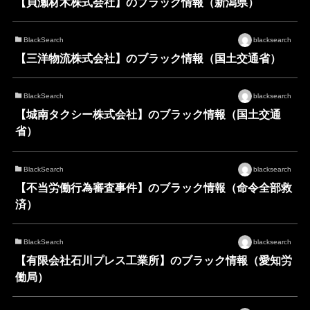
【貝瀬材木株式会社】のブラック情報（新潟県）
BlackSearch
blacksearch
【三洋物流株式会社】のブラック情報（国土交通省）
BlackSearch
blacksearch
【城南タクシー株式会社】のブラック情報（国土交通
省）
BlackSearch
blacksearch
【不当労働行為審査事件】のブラック情報（命令全部救
済）
BlackSearch
blacksearch
【有限会社石川プレス工業所】のブラック情報（愛知労
働局）