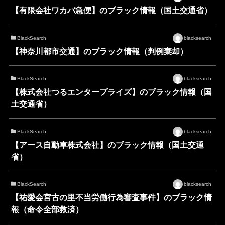
【有限会社ワカバ急便】のブラック情報（国土交通省）
BlackSearch
blacksearch
【神奈川都市交通】のブラック情報（判例棄却）
BlackSearch
blacksearch
【株式会社つるエンタープライズ】のブラック情報（国
土交通省）
BlackSearch
blacksearch
【アース自動車株式会社】のブラック情報（国土交通
省）
BlackSearch
blacksearch
【祐愛会宮古の里不当労働行為審査事件】のブラック情
報（命令全部救済）