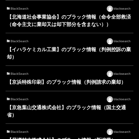
BlackSearch
blacksearch
【北海道社会事業協会】のブラック情報（命令全部救済
（命令主文に棄却又は却下部分を含まない））
BlackSearch
blacksearch
【イハラケミカル工業】のブラック情報（判例控訴の棄
却）
BlackSearch
blacksearch
【京浜特殊印刷】のブラック情報（判例請求の棄却）
BlackSearch
blacksearch
【京急葉山交通株式会社】のブラック情報（国土交通
省）
BlackSearch
blacksearch