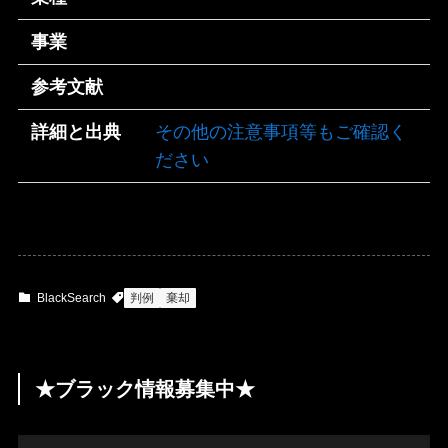
事業
参考文献
詳細と出典
その他の注意事項等もご確認く
ださい
BlackSearch
判例
棄却
★ブラック情報募集中★