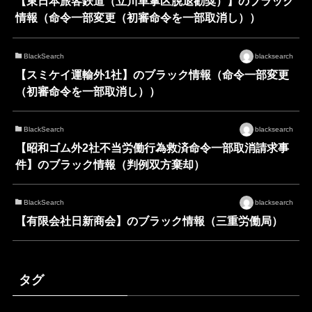
【東日本旅客鉄道（立川車掌区脱退勧奨）】のブラック
情報（命令一部変更（初審命令を一部取消し））
BlackSearch
blacksearch
【スミケイ運輸外1社】のブラック情報（命令一部変更
（初審命令を一部取消し））
BlackSearch
blacksearch
【昭和ゴム外2社不当労働行為救済命令一部取消請求事
件】のブラック情報（判例双方棄却）
BlackSearch
blacksearch
【有限会社日新商会】のブラック情報（三重労働局）
タグ