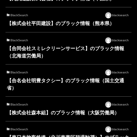
BlackSearch
blacksearch
【株式会社平田建設】のブラック情報（熊本県）
BlackSearch
blacksearch
【合同会社スミレクリーンサービス】のブラック情報
（北海道労働局）
BlackSearch
blacksearch
【合名会社明豊タクシー】のブラック情報（国土交通
省）
BlackSearch
blacksearch
【株式会社森本組】のブラック情報（大阪労働局）
BlackSearch
blacksearch