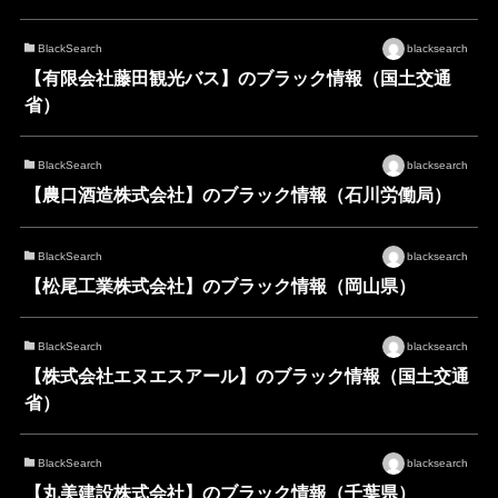
BlackSearch
blacksearch
【有限会社藤田観光バス】のブラック情報（国土交通
省）
BlackSearch
blacksearch
【農口酒造株式会社】のブラック情報（石川労働局）
BlackSearch
blacksearch
【松尾工業株式会社】のブラック情報（岡山県）
BlackSearch
blacksearch
【株式会社エヌエスアール】のブラック情報（国土交通
省）
BlackSearch
blacksearch
【丸美建設株式会社】のブラック情報（千葉県）