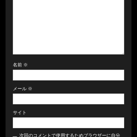
名前
※
メール
※
サイト
次回のコメントで使用するためブラウザーに自分