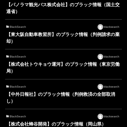
【パノラマ観光バス株式会社】のブラック情報（国土交
通省）
BlackSearch
blacksearch
【東大阪自動車教習所】のブラック情報（判例請求の棄
却）
BlackSearch
blacksearch
【株式会社トウキョウ運河】のブラック情報（東京労働
局）
BlackSearch
blacksearch
【中外日報社】のブラック情報（判例救済の全部取消
し）
BlackSearch
blacksearch
【株式会社蜂谷開発】のブラック情報（岡山県）