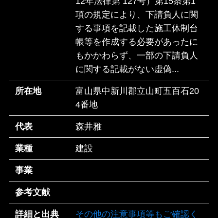
12年法律第 127号）第15条第1
項の規定により、下請負人に関
する事項を記載した施工体制台
帳等を作成する必要があったに
もかかわらず、一部の下請負人
に関する記載がない虚偽...
所在地
富山県中新川郡立山町五百石20
4番地
代表
森井雅
業種
建設
事業
参考文献
詳細と出典
その他の注意事項等もご確認く