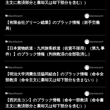
主文に救済部分と棄却又は却下部分を含む））
BlackSearch
blacksearch
【有限会社グリーン総業】のブラック情報（岩手労働
局）
BlackSearch
blacksearch
【日本貨物鉄道・九州旅客鉄道（佐賀不採用）（第九 事
件）】のブラック情報（判例救済の全部取消し）
BlackSearch
blacksearch
【明治大学消費生活協同組合】のブラック情報（命令全
部救済（命令主文に棄却又は却下部分を含まない））
BlackSearch
blacksearch
【西沢生コン】のブラック情報（命令一部救済（命令書
主文に救済部分と棄却又は却下部分を含む））