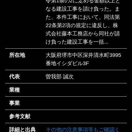
令第1条の2に定める金額以上と
なる建設工事を請け負った。ま
た、本件工事において、同法第
22条第2項の規定に違反し、株
式会社藤本工務店から同社が請
け負った建設工事を一括...
所在地
大阪府堺市中区深井清水町3995
番地イシダビル3F
代表
曽我部 誠次
業種
事業
参考文献
詳細と出典
その他の注意事項等もご確認く