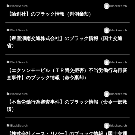
BlackSearch
blacksearch
【論創社】のブラック情報（判例棄却）
BlackSearch
blacksearch
【帝産湖南交通株式会社】のブラック情報（国土交通
省）
BlackSearch
blacksearch
【エクソンモービル（ＴＲ団交拒否）不当労働行為再審
査事件】のブラック情報（命令棄却）
BlackSearch
blacksearch
【不当労働行為審査事件】のブラック情報（命令一部救
済）
BlackSearch
blacksearch
【株式会社ノース・リバー】のブラック情報（国土交通