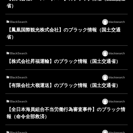
省）
BlackSearch
blacksearch
【鳳凰国際観光株式会社】のブラック情報（国土交通
省）
BlackSearch
blacksearch
【株式会社昇福運輸】のブラック情報（国土交通省）
BlackSearch
blacksearch
【有限会社大嶺運送】のブラック情報（国土交通省）
BlackSearch
blacksearch
【全日本海員組合不当労働行為審査事件】のブラック情
報（命令全部救済）
BlackSearch
blacksearch