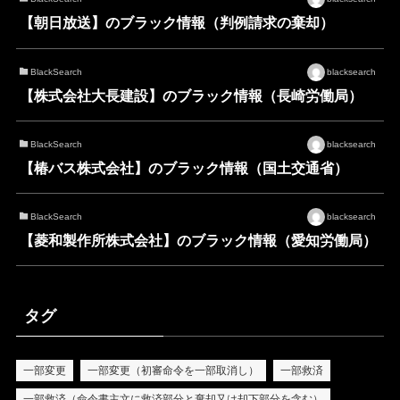
【朝日放送】のブラック情報（判例請求の棄却）
BlackSearch
blacksearch
【株式会社大長建設】のブラック情報（長崎労働局）
BlackSearch
blacksearch
【椿バス株式会社】のブラック情報（国土交通省）
BlackSearch
blacksearch
【菱和製作所株式会社】のブラック情報（愛知労働局）
タグ
一部変更
一部変更（初審命令を一部取消し）
一部救済
一部救済（命令書主文に救済部分と棄却又は却下部分を含む）