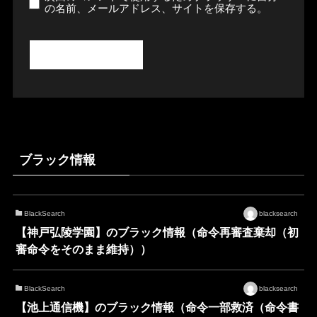
の名前、メールアドレス、サイトを保存する。
ブラック情報
BlackSearch
blacksearch
【神戸弘陵学園】のブラック情報（命令再審査棄却（初
審命令をそのまま維持））
BlackSearch
blacksearch
【池上通信機】のブラック情報（命令一部救済（命令書