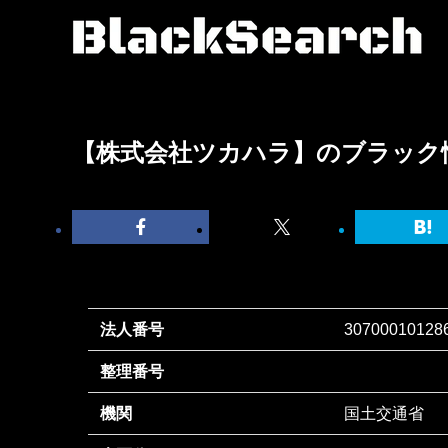
【株式会社ツカハラ】のブラック
法人番号
30700010128
整理番号
機関
国土交通省