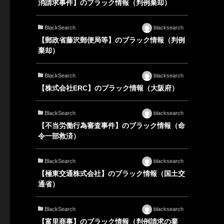
消請求事件】のブラック情報（判例棄却）
BlackSearch
blacksearch
【郵政省藤沢郵便局等】のブラック情報（判例
棄却）
BlackSearch
blacksearch
【株式会社ERC】のブラック情報（大阪府）
BlackSearch
blacksearch
【不当労働行為審査事件】のブラック情報（命
令一部救済）
BlackSearch
blacksearch
【極東交通株式会社】のブラック情報（国土交
通省）
BlackSearch
blacksearch
【富里商事】のブラック情報（判例請求の棄