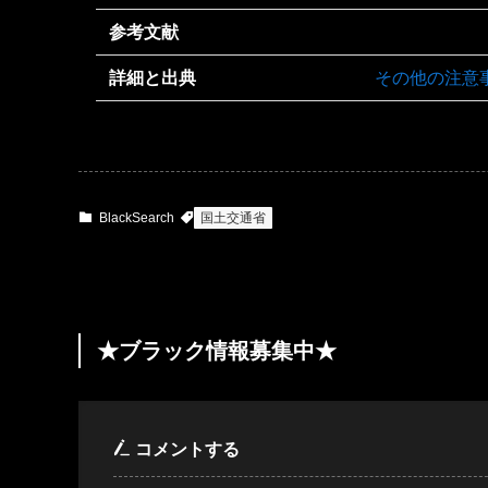
参考文献
詳細と出典
その他の注意
BlackSearch
国土交通省
★ブラック情報募集中★
コメントする