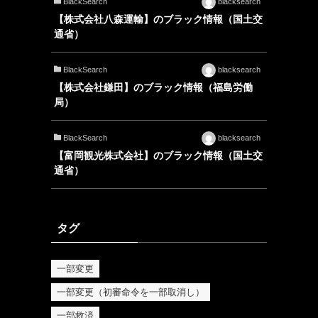
BlackSearch
blacksearch
【株式会社八森運輸】のブラック情報（国土交
通省）
BlackSearch
blacksearch
【株式会社鎌田】のブラック情報（福島労働
局）
BlackSearch
blacksearch
【富岡観光株式会社】のブラック情報（国土交
通省）
タグ
一部変更
一部変更（初審命令を一部取消し）
一部救済