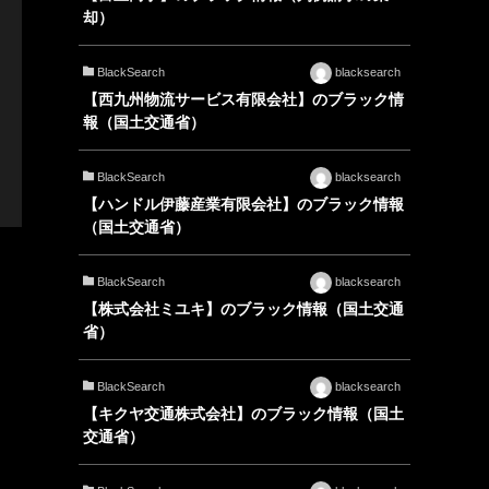
却）
BlackSearch
blacksearch
【西九州物流サービス有限会社】のブラック情
報（国土交通省）
BlackSearch
blacksearch
【ハンドル伊藤産業有限会社】のブラック情報
（国土交通省）
BlackSearch
blacksearch
【株式会社ミユキ】のブラック情報（国土交通
省）
BlackSearch
blacksearch
【キクヤ交通株式会社】のブラック情報（国土
交通省）