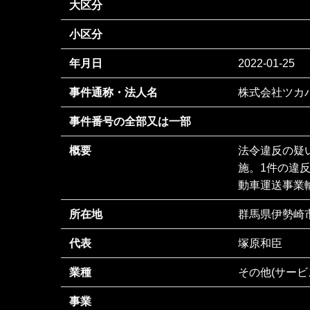
大区分
小区分
年月日
2022-01-25
事件通称・法人名
株式会社ツカ
事件番号の全部又は一部
概要
法令違反の疑
施。1件の違
動車運送事業
所在地
群馬県伊勢崎市
代表
塚原和臣
業種
その他(サービ
事業