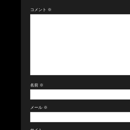
コメント
※
名前
※
メール
※
サイト