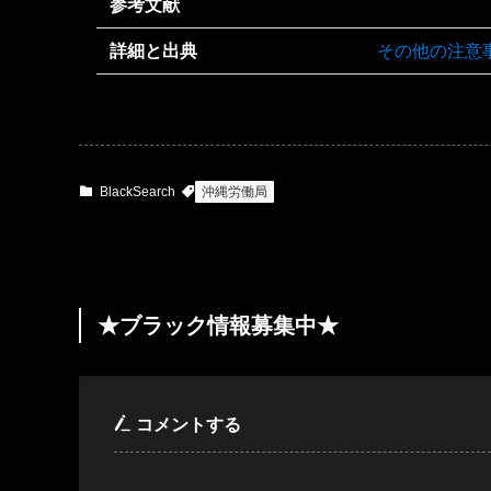
参考文献
詳細と出典
その他の注意
BlackSearch
沖縄労働局
★ブラック情報募集中★
コメントする