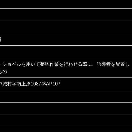
画
・ショベルを用いて整地作業を行わせる際に、誘導者を配置し
もの
城村字南上原1087盛AP107