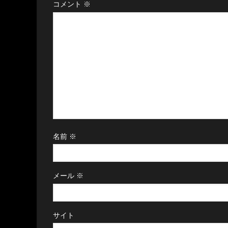
コメント
※
名前
※
メール
※
サイト