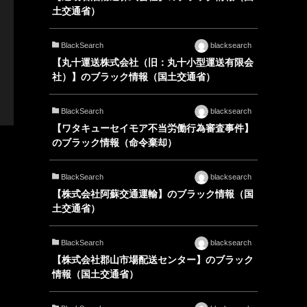
土交通省）
BlackSearch
blacksearch
【丸十運送株式会社（旧：丸十小型運送有限会
社）】のブラック情報（国土交通省）
BlackSearch
blacksearch
【ワタキューセイモア不当労働行為審査事件】
のブラック情報（命令棄却）
BlackSearch
blacksearch
【株式会社阿蘇交通運輸】のブラック情報（国
土交通省）
BlackSearch
blacksearch
【株式会社郡山市場配送センター】のブラック
情報（国土交通省）