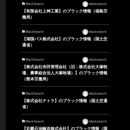
BlackSearch
blacksearch
【有限会社上神工業】のブラック情報（福島労
働局）
BlackSearch
blacksearch
【湖国バス株式会社】のブラック情報（国土交
通省）
BlackSearch
blacksearch
【株式会社布田管理会社（旧：株式会社大塚牧
場、農事組合法人大塚牧場）】のブラック情報
（熊本労働局）
BlackSearch
blacksearch
【株式会社テトラ】のブラック情報（国土交通
省）
BlackSearch
blacksearch
【近畿石油輸送株式会社】のブラック情報（国