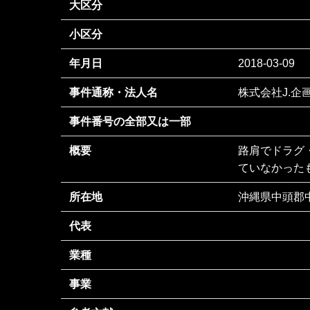
大区分
小区分
年月日
2018-03-09
事件通称・法人名
株式会社J.企
事件番号の全部又は一部
概要
路肩でドラグ
ていなかった
所在地
沖縄県中頭郡中
代表
業種
事業