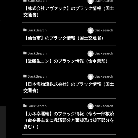
BlackSearch
blacksearch
【株式会社アヴァック】のブラック情報（国土
交通省）
BlackSearch
blacksearch
【仙台市】のブラック情報（国土交通省）
BlackSearch
blacksearch
【近畿生コン】のブラック情報（命令棄却）
BlackSearch
blacksearch
【日本海物流株式会社】のブラック情報（国土
交通省）
BlackSearch
blacksearch
【カネ幸運輸】のブラック情報（命令一部救済
（命令書主文に救済部分と棄却又は却下部分を
含む））