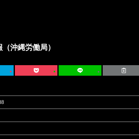
報（沖縄労働局）
88