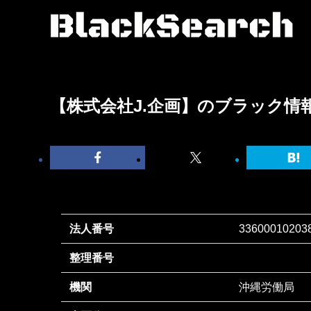
【株式会社J.企画】のブラック情
法人番号
33600010203
整理番号
機関
沖縄労働局