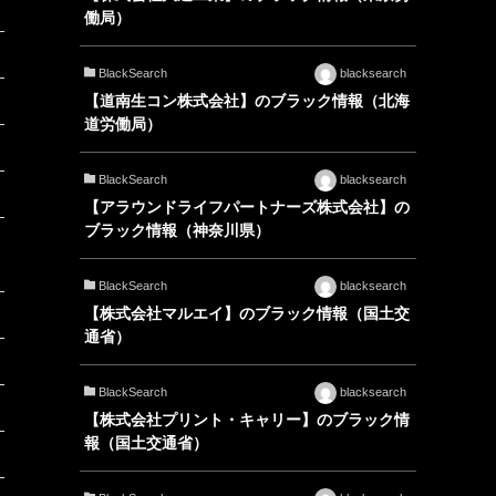
働局）
BlackSearch
blacksearch
【道南生コン株式会社】のブラック情報（北海
道労働局）
BlackSearch
blacksearch
【アラウンドライフパートナーズ株式会社】の
ブラック情報（神奈川県）
BlackSearch
blacksearch
【株式会社マルエイ】のブラック情報（国土交
通省）
BlackSearch
blacksearch
【株式会社プリント・キャリー】のブラック情
報（国土交通省）